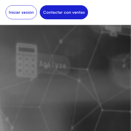
Iniciar sesión
Contactar con ventas