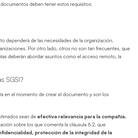
s documentos deben tener estos requisitos:
nto dependerá de las necesidades de la organización.
anizaciones. Por otro lado, otros no son tan frecuentes, que
ñías deberán abordar asuntos como el acceso remoto, la
as SGSI?
nta en el momento de crear el documento y son los
estimados sean de
efectiva relevancia para la compañía.
mación sobre los que comenta la cláusula 6.2, que
fidencialidad, protección de la integridad de la