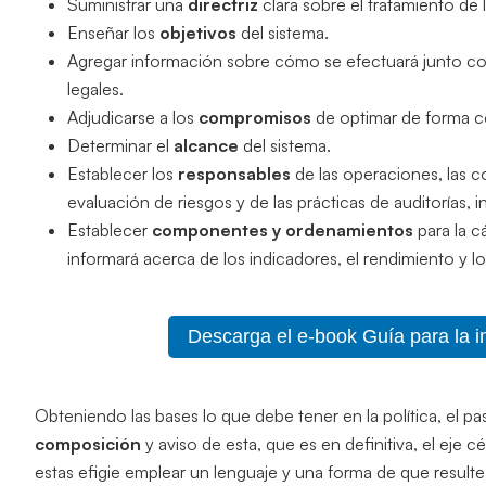
Suministrar una
directriz
clara sobre el tratamiento de 
Enseñar los
objetivos
del sistema.
Agregar información sobre cómo se efectuará junto con 
legales.
Adjudicarse a los
compromisos
de optimar de forma c
Determinar el
alcance
del sistema.
Establecer los
responsables
de las operaciones, las co
evaluación de riesgos y de las prácticas de auditorías,
Establecer
componentes y ordenamientos
para la c
informará acerca de los indicadores, el rendimiento y lo
Descarga el e-book Guía para la 
Obteniendo las bases lo que debe tener en la política, el pa
composición
y aviso de esta, que es en definitiva, el eje c
estas efigie emplear un lenguaje y una forma de que resulte 