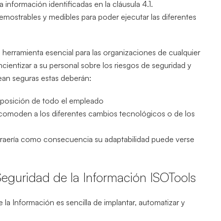
a información identificadas en la cláusula 4.1.
emostrables y medibles para poder ejecutar las diferentes
na herramienta esencial para las organizaciones de cualquier
ientizar a su personal sobre los riesgos de seguridad y
ean seguras estas deberán:
sposición de todo el empleado
e acomoden a los diferentes cambios tecnológicos o de los
, traería como consecuencia su adaptabilidad puede verse
Seguridad de la Información ISOTools
la Información es sencilla de implantar, automatizar y