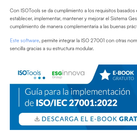
Con ISOTools se da cumplimiento a los requisitos basados 
establecer, implementar, mantener y mejorar el Sistema Ges
cumplimiento de manera complementaria a las buenas práct
Este software
, permite integrar la ISO 27001 con otras n
sencilla gracias a su estructura modular.