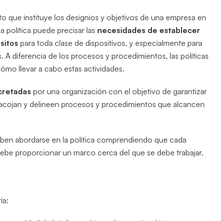
 que instituye los designios y objetivos de una empresa en
 política puede precisar las
necesidades de establecer
sitos
para toda clase de dispositivos, y especialmente para
s. A diferencia de los procesos y procedimientos, las políticas
ómo llevar a cabo estas actividades.
cretadas
por una organización con el objetivo de garantizar
s acojan y delineen procesos y procedimientos que alcancen
deben abordarse en la política comprendiendo que cada
 debe proporcionar un marco cerca del que se debe trabajar.
ía: