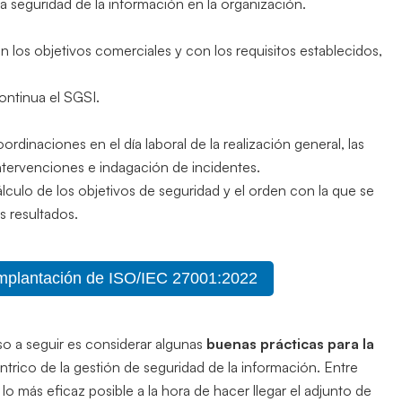
la seguridad de la información en la organización.
los objetivos comerciales y con los requisitos establecidos,
ontinua el SGSI.
ordinaciones en el día laboral de la realización general, las
 intervenciones e indagación de incidentes.
álculo de los objetivos de seguridad y el orden con la que se
s resultados.
implantación de ISO/IEC 27001:2022
so a seguir es considerar algunas
buenas prácticas para la
éntrico de la gestión de seguridad de la información. Entre
lo más eficaz posible a la hora de hacer llegar el adjunto de