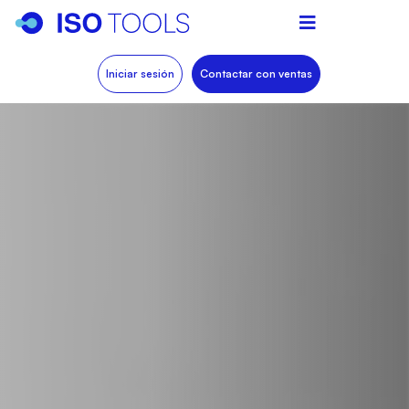
Iniciar sesión
Contactar con ventas