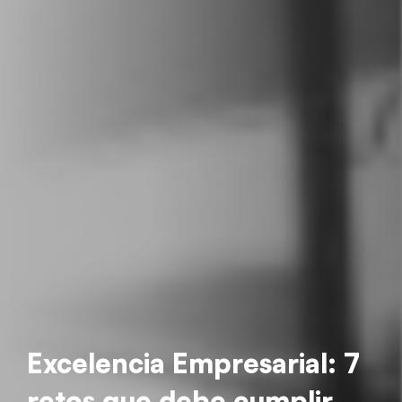
Excelencia Empresarial: 7
retos que debe cumplir