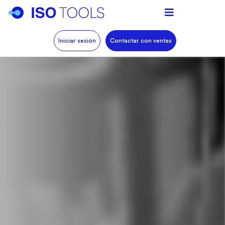
Iniciar sesión
Contactar con ventas