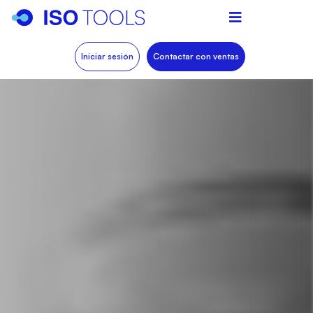
Iniciar sesión
Contactar con ventas