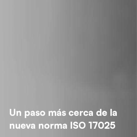
Un paso más cerca de la
nueva norma ISO 17025