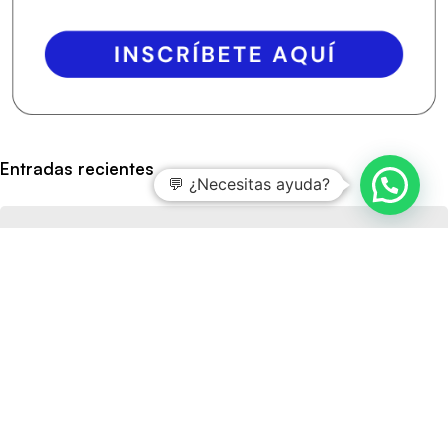
Entradas recientes
💬 ¿Necesitas ayuda?
Aspectos clave de la norma ISO 14067
Claves principales del funcionamiento de ISO 14064-1
Cómo preparar una auditoría de seguridad informática
en el sector público