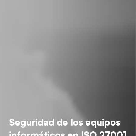
Seguridad de los equipos
informáticos en ISO 27001