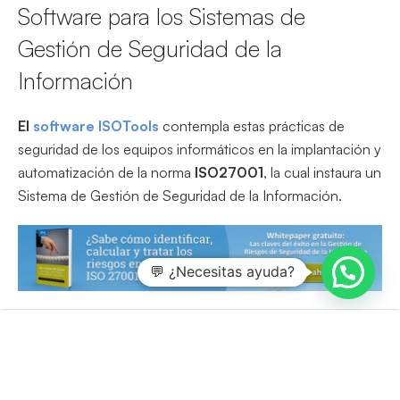
Software para los Sistemas de
Gestión de Seguridad de la
Información
El
software ISOTools
contempla estas prácticas de
seguridad de los equipos informáticos en la implantación y
automatización de la norma
ISO27001
, la cual instaura un
Sistema de Gestión de Seguridad de la Información.
💬 ¿Necesitas ayuda?
Buscar
En