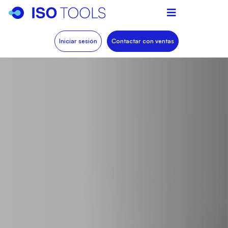
Iniciar sesión
Contactar con ventas