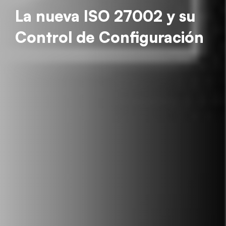
La nueva ISO 27002 y su
Control de Configuración