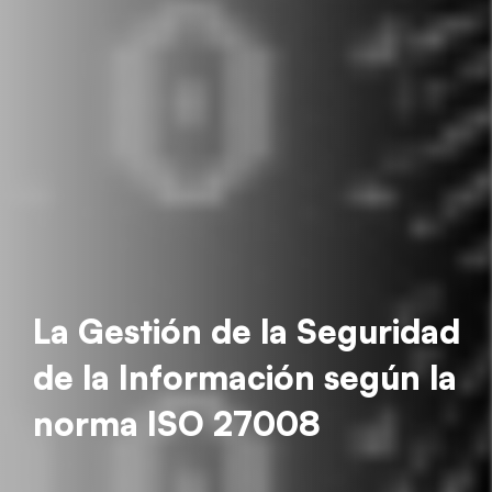
La Gestión de la Seguridad
de la Información según la
norma ISO 27008