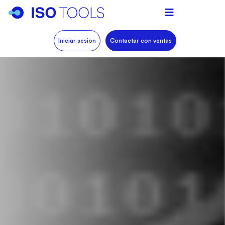
Iniciar sesión
Contactar con ventas