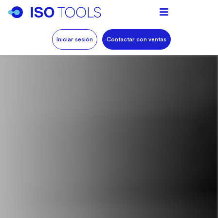
Iniciar sesión
Contactar con ventas