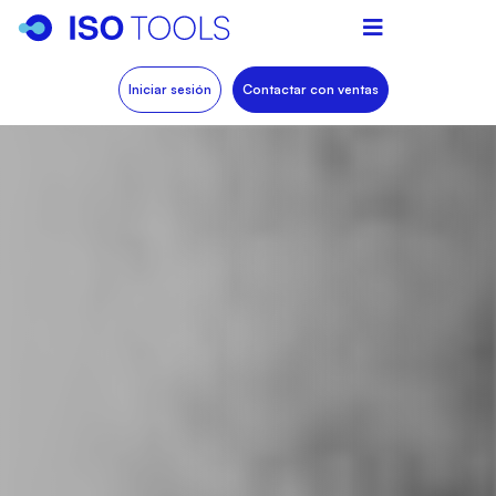
Iniciar sesión
Contactar con ventas