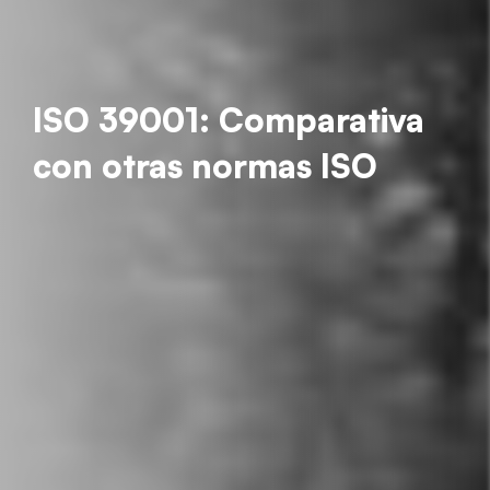
ISO 39001: Comparativa
con otras normas ISO