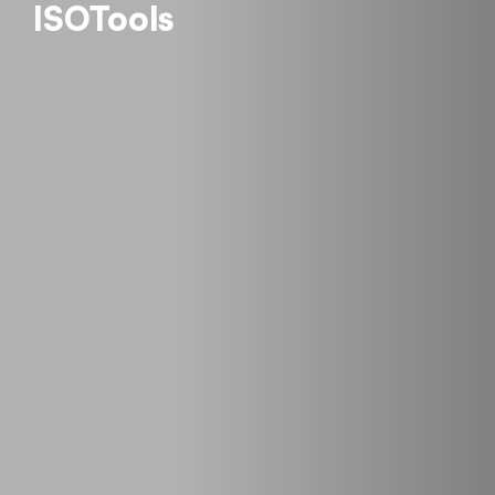
ISOTools