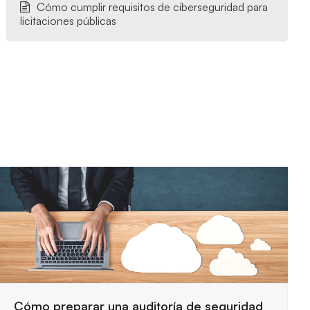
Cómo cumplir requisitos de ciberseguridad para
licitaciones públicas
Requisitos de seguridad para trabajar con la
Administración Pública
29 julio, 2026
Las entidades públicas exigen controles estrictos
para proteger la información y garantizar servicios