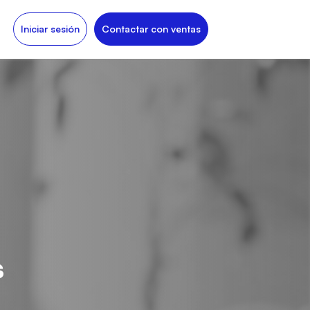
Iniciar sesión
Contactar con ventas
s