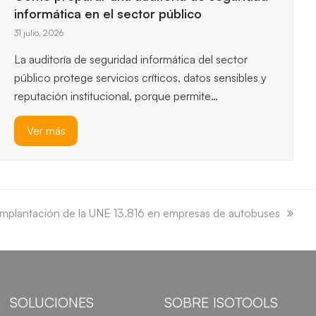
esenciales, así que entender los…
Ver más
 implantación de la UNE 13.816 en empresas de autobuses
SOLUCIONES
SOBRE ISOTOOLS