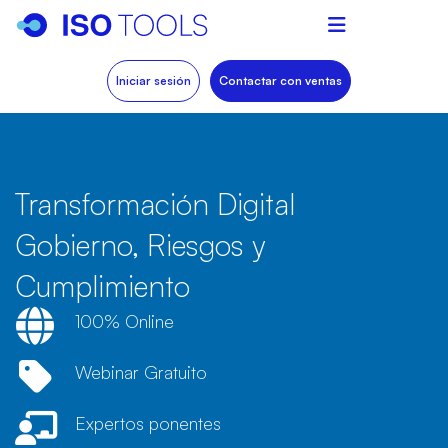
Iniciar sesión
Contactar con ventas
Transformación Digital
Gobierno, Riesgos y
Cumplimiento
100% Online
Webinar Gratuito
Expertos ponentes