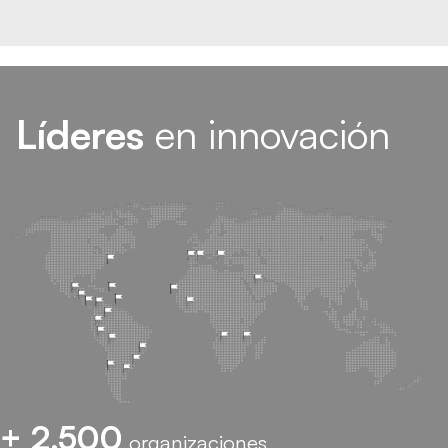
Líderes
en innovación
+ 2.500
organizaciones