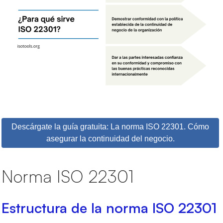
Descárgate la guía gratuita: La norma ISO 22301. Cómo
asegurar la continuidad del negocio.
Norma ISO 22301
Estructura de la norma ISO 22301