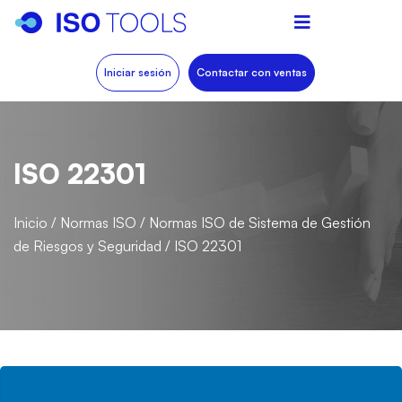
Iniciar sesión
Contactar con ventas
ISO 22301
Inicio
/
Normas ISO
/
Normas ISO de Sistema de Gestión
de Riesgos y Seguridad
/
ISO 22301