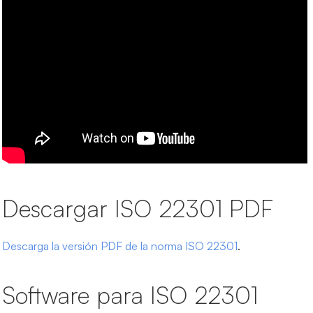
Descargar ISO 22301
PDF
Descarga la versión PDF de la norma ISO 22301
.
Software para ISO 22301