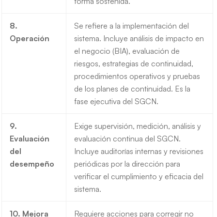
forma sostenida.
8.
Se refiere a la implementación del
Operación
sistema. Incluye análisis de impacto en
el negocio (BIA), evaluación de
riesgos, estrategias de continuidad,
procedimientos operativos y pruebas
de los planes de continuidad. Es la
fase ejecutiva del SGCN.
9.
Exige supervisión, medición, análisis y
Evaluación
evaluación continua del SGCN.
del
Incluye auditorías internas y revisiones
desempeño
periódicas por la dirección para
verificar el cumplimiento y eficacia del
sistema.
10. Mejora
Requiere acciones para corregir no