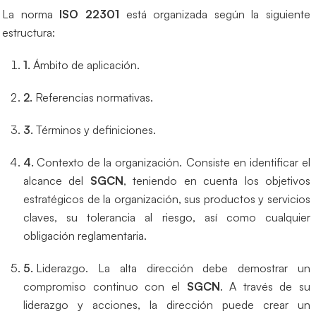
La norma
ISO 22301
está organizada según la siguiente
estructura:
Ámbito de aplicación.
Referencias normativas.
Términos y definiciones.
Contexto de la organización. Consiste en identificar el
alcance del
SGCN
, teniendo en cuenta los objetivos
estratégicos de la organización, sus productos y servicios
claves, su tolerancia al riesgo, así como cualquier
obligación reglamentaria.
Liderazgo. La alta dirección debe demostrar un
compromiso continuo con el
SGCN
. A través de su
liderazgo y acciones, la dirección puede crear un