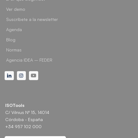
Ver demo
Suscríbete a la newsletter
Agenda
Blog
Normas
Agencia IDEA – FEDER
Linkedin
Instagram
Youtube
ISOTools
C/ Vilnius Nº 15, 14014
Córdoba - España
+34 957 102 000