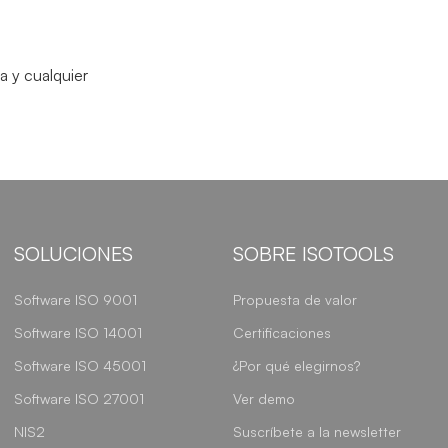
a y cualquier
SOLUCIONES
SOBRE ISOTOOLS
Software ISO 9001
Propuesta de valor
Software ISO 14001
Certificaciones
Software ISO 45001
¿Por qué elegirnos?
Software ISO 27001
Ver demo
NIS2
Suscríbete a la newsletter