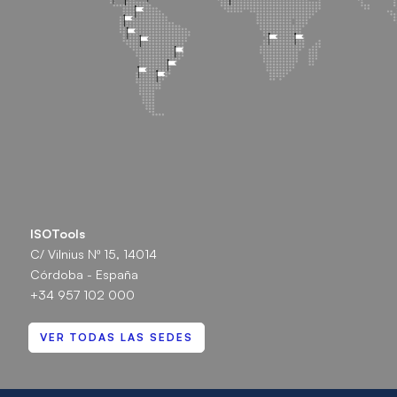
ISOTools
C/ Vilnius Nº 15, 14014
Córdoba - España
+34 957 102 000
VER TODAS LAS SEDES