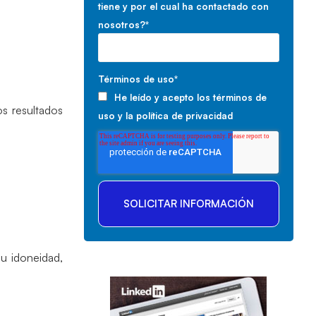
tiene y por el cual ha contactado con
nosotros?
*
Términos de uso
*
He leído y acepto los
términos de
s resultados
uso
y la
política de privacidad
su idoneidad,