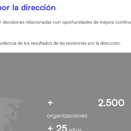
por la dirección
luir decisiones relacionadas con oportunidades de mejora continu
ncia de los resultados de las revisiones por la dirección.
+ 2.500
organizaciones
+ 25
años