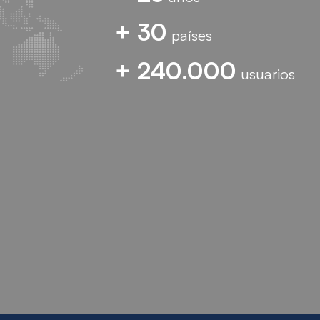
+ 30
países
+ 240.000
usuarios