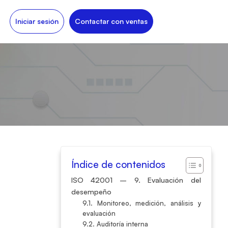
Iniciar sesión
Contactar con ventas
Índice de contenidos
ISO 42001 – 9. Evaluación del
desempeño
9.1. Monitoreo, medición, análisis y
evaluación
9.2. Auditoría interna