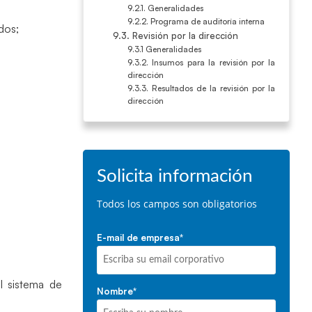
9.2.1. Generalidades
9.2.2. Programa de auditoría interna
dos;
9.3. Revisión por la dirección
9.3.1 Generalidades
9.3.2. Insumos para la revisión por la
dirección
9.3.3. Resultados de la revisión por la
dirección
Solicita información
Todos los campos son obligatorios
E-mail de empresa
*
el sistema de
Nombre
*