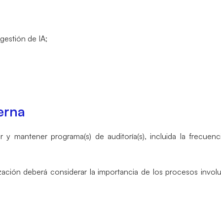
 gestión de IA;
erna
r y mantener programa(s) de auditoría(s), incluida la frecuen
nización deberá considerar la importancia de los procesos invol