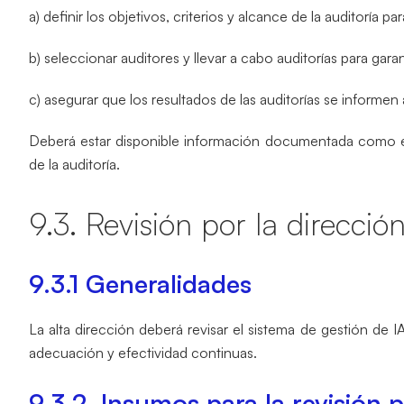
a) definir los objetivos, criterios y alcance de la auditoría pa
b) seleccionar auditores y llevar a cabo auditorías para garan
c) asegurar que los resultados de las auditorías se informen 
Deberá estar disponible información documentada como evi
de la auditoría.
9.3. Revisión por la direcció
9.3.1 Generalidades
La alta dirección deberá revisar el sistema de gestión de IA
adecuación y efectividad continuas.
9.3.2. Insumos para la revisión p