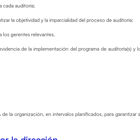
ra cada auditoría;
tizar la objetividad y la imparcialidad del proceso de auditoría;
a los gerentes relevantes.
dencia de la implementación del programa de auditoría(s) y lo
n
 de la organización, en intervalos planificados, para garantizar 
or la dirección