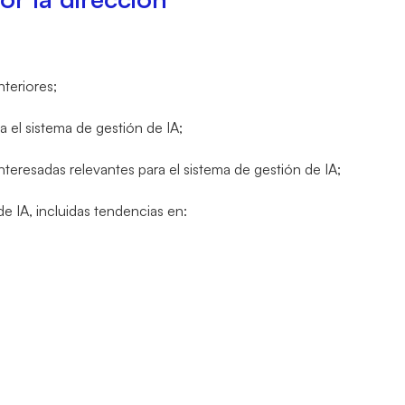
nteriores;
a el sistema de gestión de IA;
nteresadas relevantes para el sistema de gestión de IA;
e IA, incluidas tendencias en: