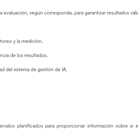
la evaluación, según corresponda, para garantizar resultados váli
toreo y la medición.
cia de los resultados.
d del sistema de gestión de IA.
tervalos planificados para proporcionar información sobre si 