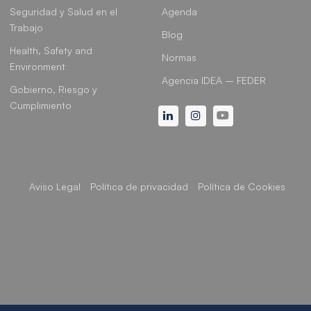
Seguridad y Salud en el
Agenda
Trabajo
Blog
Health, Safety and
Normas
Environment
Agencia IDEA – FEDER
Gobierno, Riesgo y
Cumplimiento
Linkedin
Instagram
Youtube
Aviso Legal
Política de privacidad
Política de Cookies