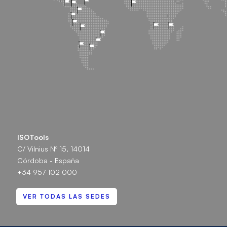
ISOTools
C/ Vilnius Nº 15, 14014
Córdoba - España
+34 957 102 000
VER TODAS LAS SEDES