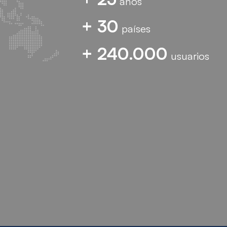
años
+ 30
países
+ 240.000
usuarios