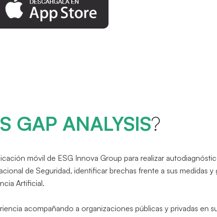
S GAP ANALYSIS
?
licación móvil de ESG Innova Group para realizar autodiagnósti
ional de Seguridad, identificar brechas frente a sus medidas y
ia Artificial.
iencia acompañando a organizaciones públicas y privadas en s