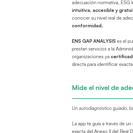
adecuación normativa, ESG I
intuitiva, accesible y gratui
conocer su nivel real de ade
conformidad.
ENS GAP ANALYSIS
es el pu
prestan servicios a la Admini
organizaciones ya
certifica
directa para identificar exac
Mide el nivel de ad
Un autodiagnóstico guiado, ba
La app te guía a través de un
exacta del Anexo II del Real 