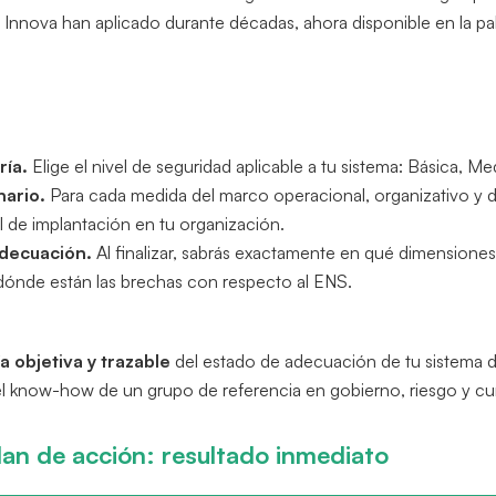
Innova han aplicado durante décadas, ahora disponible en la pa
ría.
Elige el nivel de seguridad aplicable a tu sistema: Básica, Med
nario.
Para cada medida del marco operacional, organizativo y 
el de implantación en tu organización.
adecuación.
Al finalizar, sabrás exactamente en qué dimensiones
 dónde están las brechas con respecto al ENS.
a objetiva y trazable
del estado de adecuación de tu sistema 
el know-how de un grupo de referencia en gobierno, riesgo y c
plan de acción: resultado inmediato