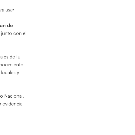
ra usar
lan de
 junto con el
ales de tu
onocimiento
locales y
co Nacional,
o evidencia