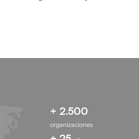
+ 2.500
organizaciones
+ 25