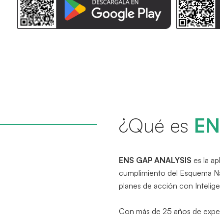
¿Qué es
EN
ENS GAP ANALYSIS
es la ap
cumplimiento del Esquema Nac
planes de acción con Inteligenc
Con más de 25 años de exper