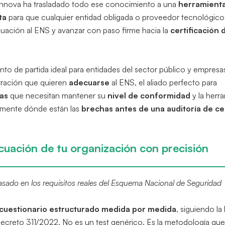
nnova ha trasladado todo ese conocimiento a una
herramienta
ta
para que cualquier entidad obligada o proveedor tecnológic
cuación al ENS y avanzar con paso firme hacia la
certificación 
nto de partida ideal para entidades del sector público y empres
stración que quieren
adecuarse
al ENS, el aliado perfecto para
das
que necesitan mantener su
nivel de conformidad
y la herr
tamente dónde están las
brechas antes de una auditoría de cer
ecuación de tu organización con precisión
sado en los requisitos reales del Esquema Nacional de Seguridad
cuestionario estructurado medida por medida
, siguiendo la
Decreto 311/2022. No es un test genérico. Es la metodología que