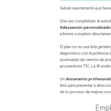
Sabrás exactamente qué hacer 
Una vez completado el autod
Adecuación personalizado
informe completo directamen
El plan no es una lista genér
diagnóstico con la potencia 
acumulado de cientos de pro
proveedores TIC. La IA analiza
Un
documento profesional
listo para presentar a direcc
de tu proceso de mejora cont
Empi