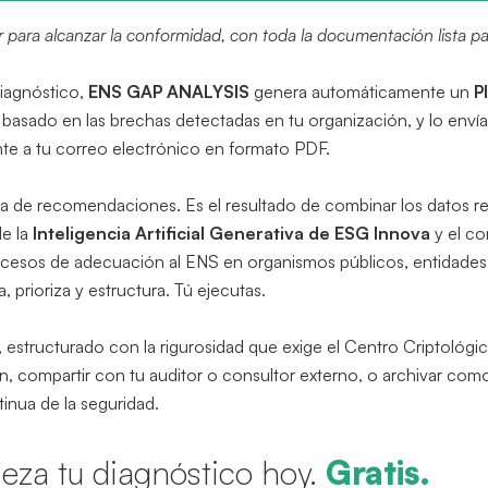
para alcanzar la conformidad, con toda la documentación lista pa
iagnóstico,
ENS GAP ANALYSIS
genera automáticamente un
P
basado en las brechas detectadas en tu organización, y lo envía
te a tu correo electrónico en formato PDF.
ica de recomendaciones. Es el resultado de combinar los datos re
de la
Inteligencia Artificial Generativa de ESG Innova
y el c
cesos de adecuación al ENS en organismos públicos, entidades 
, prioriza y estructura. Tú ejecutas.
, estructurado con la rigurosidad que exige el Centro Criptológi
ión, compartir con tu auditor o consultor externo, o archivar com
inua de la seguridad.
eza tu diagnóstico hoy.
Gratis.