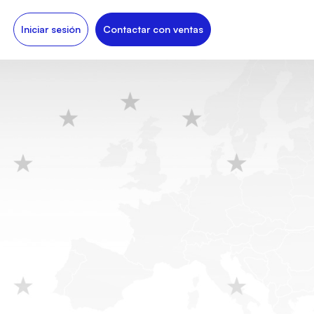
Iniciar sesión
Contactar con ventas