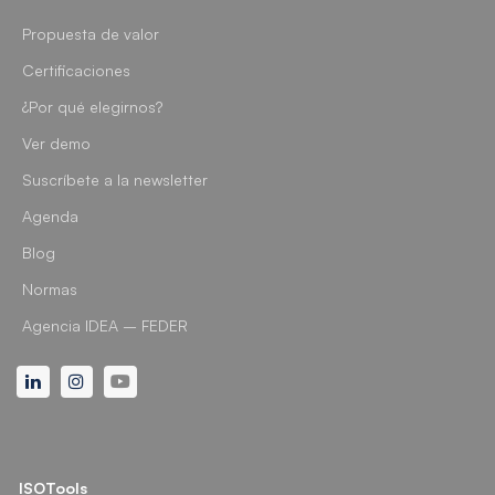
Propuesta de valor
Certificaciones
¿Por qué elegirnos?
Ver demo
Suscríbete a la newsletter
Agenda
Blog
Normas
Agencia IDEA – FEDER
Linkedin
Instagram
Youtube
ISOTools