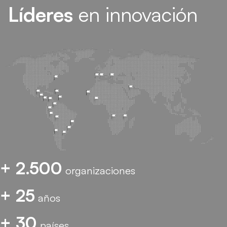
Líderes
en innovación
+ 2.500
organizaciones
+ 25
años
+ 30
países