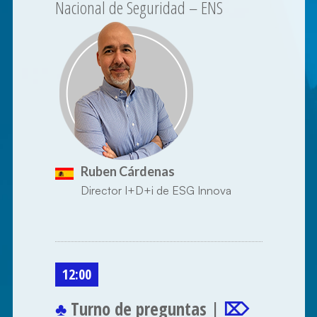
Nacional de Seguridad – ENS
Ruben Cárdenas
Director I+D+i de ESG Innova
12:00
♣
Turno de preguntas |
⌦