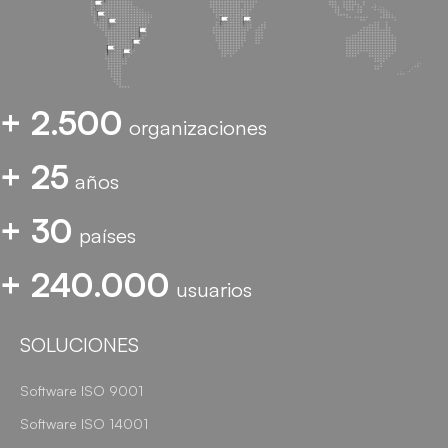
+ 2.500
organizaciones
+ 25
años
+ 30
países
+ 240.000
usuarios
SOLUCIONES
Software ISO 9001
Software ISO 14001