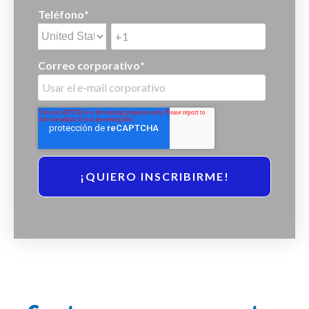
Teléfono
*
Correo corporativo
*