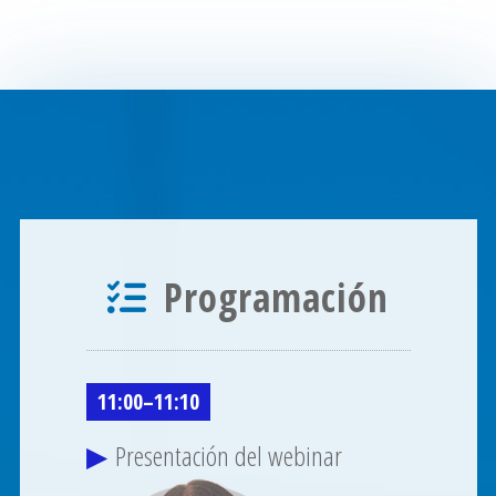
Programación
11:00
–
11:10
Presentación del webinar
▶