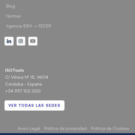
Blog
Normas
Agencia IDEA – FEDER
Linkedin
Instagram
Youtube
ISOTools
C/ Vilnius Nº 15, 14014
Córdoba - España
+34 957 102 000
VER TODAS LAS SEDES
Aviso Legal
Política de privacidad
Política de Cookies