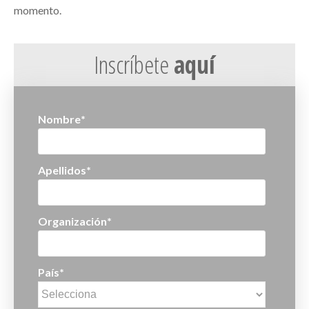
momento.
Inscríbete
aquí
Nombre
*
Apellidos
*
Organización
*
País
*