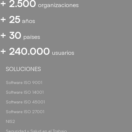
+ 2.500
organizaciones
+ 25
años
+ 30
países
+ 240.000
usuarios
SOLUCIONES
Software ISO 9001
Software ISO 14001
Software ISO 45001
Software ISO 27001
NIS2
Seguridad y Salud en el Trabajo