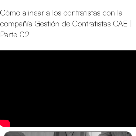
Cómo alinear a los contratistas con la
compañía Gestión de Contratistas CAE |
Parte 02