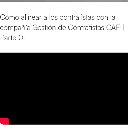
Cómo alinear a los contratistas con la
compañía Gestión de Contratistas CAE |
Parte 01