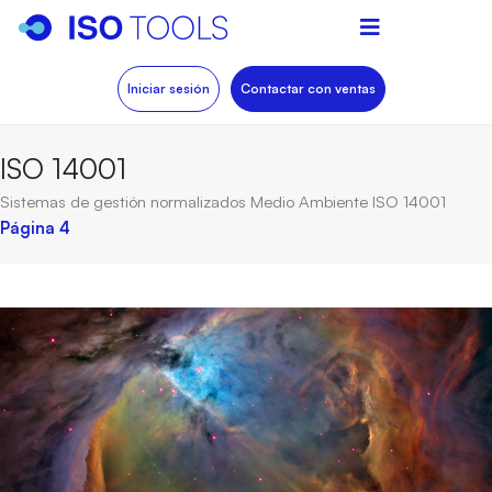
Iniciar sesión
Contactar con ventas
ISO 14001
Sistemas de gestión normalizados
Medio Ambiente
ISO 14001
Página 4