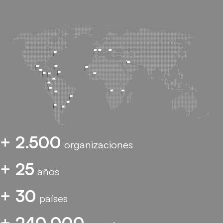
+ 2.500
organizaciones
+ 25
años
+ 30
países
+ 240.000