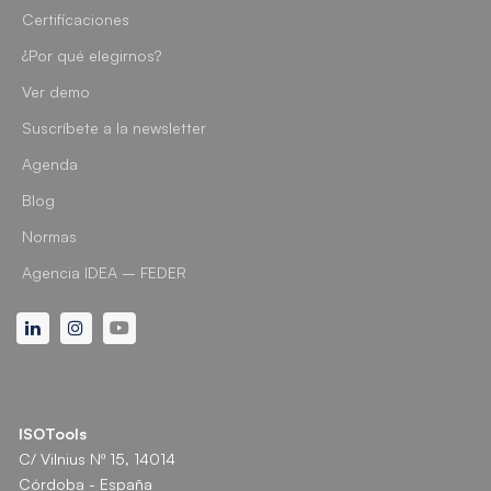
Certificaciones
¿Por qué elegirnos?
Ver demo
Suscríbete a la newsletter
Agenda
Blog
Normas
Agencia IDEA – FEDER
Linkedin
Instagram
Youtube
ISOTools
C/ Vilnius Nº 15, 14014
Córdoba - España