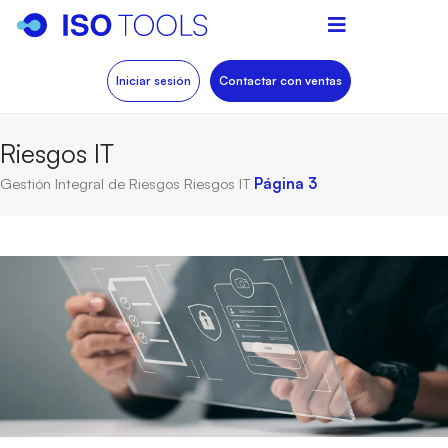
Iniciar sesión
Contactar con ventas
Riesgos IT
Gestión Integral de Riesgos
Riesgos IT
Página 3