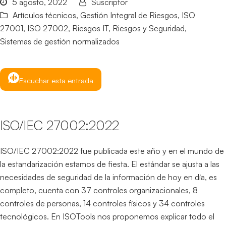
5 agosto, 2022
Suscriptor
Artículos técnicos
,
Gestión Integral de Riesgos
,
ISO
27001
,
ISO 27002
,
Riesgos IT
,
Riesgos y Seguridad
,
Sistemas de gestión normalizados
Escuchar esta entrada
ISO/IEC 27002:2022
ISO/IEC 27002:2022 fue publicada este año y en el mundo de
la estandarización estamos de fiesta. El estándar se ajusta a las
necesidades de seguridad de la información de hoy en día, es
completo, cuenta con 37 controles organizacionales, 8
controles de personas, 14 controles físicos y 34 controles
tecnológicos. En ISOTools nos proponemos explicar todo el