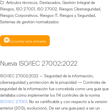
Artículos técnicos
,
Destacados
,
Gestión Integral de
Riesgos
,
ISO 27001
,
ISO 27002
,
Riesgos Ciberseguridad
,
Riesgos Corporativos
,
Riesgos IT
,
Riesgos y Seguridad
,
Sistemas de gestión normalizados
Escuchar esta entrada
Nueva ISO/IEC 27002:2022
ISO/IEC 27002:2022 – Seguridad de la información,
ciberseguridad y protección de la privacidad — Controles de
seguridad de la información fue concebida como una guía que
detallaba cómo implementar los 114 controles de la norma
ISO/IEC 27001
. No es certificable y con respecto a la versión
anterior (2013), evolucionó. De ser una guía pasó a ser un