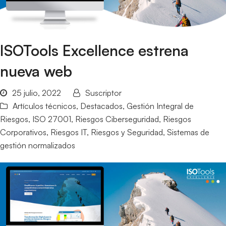
ISOTools Excellence estrena
nueva web
25 julio, 2022
Suscriptor
Artículos técnicos
,
Destacados
,
Gestión Integral de
Riesgos
,
ISO 27001
,
Riesgos Ciberseguridad
,
Riesgos
Corporativos
,
Riesgos IT
,
Riesgos y Seguridad
,
Sistemas de
gestión normalizados