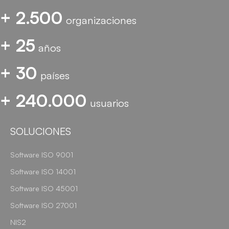
+ 2.500
organizaciones
+ 25
años
+ 30
países
+ 240.000
usuarios
SOLUCIONES
Software ISO 9001
Software ISO 14001
Software ISO 45001
Software ISO 27001
NIS2