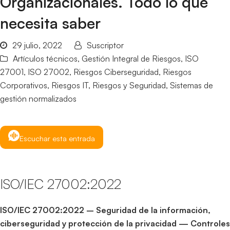
Organizacionales. Todo lo que
necesita saber
29 julio, 2022
Suscriptor
Artículos técnicos
,
Gestión Integral de Riesgos
,
ISO
27001
,
ISO 27002
,
Riesgos Ciberseguridad
,
Riesgos
Corporativos
,
Riesgos IT
,
Riesgos y Seguridad
,
Sistemas de
gestión normalizados
Escuchar esta entrada
ISO/IEC 27002:2022
ISO/IEC 27002:2022 – Seguridad de la información,
ciberseguridad y protección de la privacidad — Controles