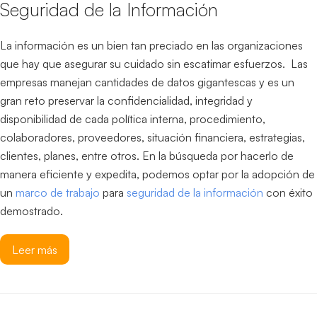
Seguridad de la Información
La información es un bien tan preciado en las organizaciones
que hay que asegurar su cuidado sin escatimar esfuerzos. Las
empresas manejan cantidades de datos gigantescas y es un
gran reto preservar la confidencialidad, integridad y
disponibilidad de cada política interna, procedimiento,
colaboradores, proveedores, situación financiera, estrategias,
clientes, planes, entre otros. En la búsqueda por hacerlo de
manera eficiente y expedita, podemos optar por la adopción de
un
marco de trabajo
para
seguridad de la información
con éxito
demostrado.
Leer más