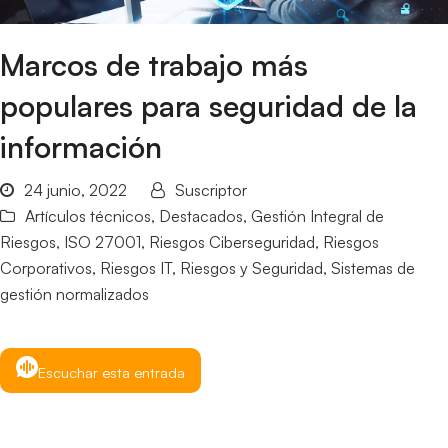
Marcos de trabajo más
populares para seguridad de la
información
24 junio, 2022
Suscriptor
Artículos técnicos
,
Destacados
,
Gestión Integral de
Riesgos
,
ISO 27001
,
Riesgos Ciberseguridad
,
Riesgos
Corporativos
,
Riesgos IT
,
Riesgos y Seguridad
,
Sistemas de
gestión normalizados
Escuchar esta entrada