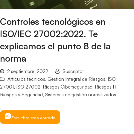
Controles tecnológicos en
ISO/IEC 27002:2022. Te
explicamos el punto 8 de la
norma
2 septiembre, 2022
Suscriptor
Artículos técnicos
,
Gestión Integral de Riesgos
,
ISO
27001
,
ISO 27002
,
Riesgos Ciberseguridad
,
Riesgos IT
,
Riesgos y Seguridad
,
Sistemas de gestión normalizados
Escuchar esta entrada