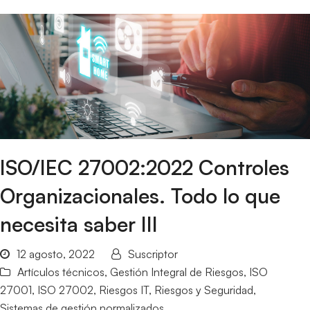
ISO/IEC 27002:2022 Controles
Organizacionales. Todo lo que
necesita saber III
12 agosto, 2022
Suscriptor
Artículos técnicos
,
Gestión Integral de Riesgos
,
ISO
27001
,
ISO 27002
,
Riesgos IT
,
Riesgos y Seguridad
,
Sistemas de gestión normalizados