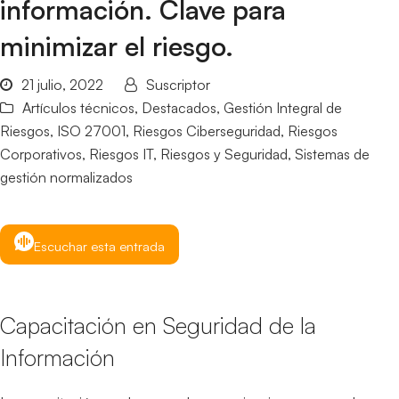
información. Clave para
minimizar el riesgo.
21 julio, 2022
Suscriptor
Artículos técnicos
,
Destacados
,
Gestión Integral de
Riesgos
,
ISO 27001
,
Riesgos Ciberseguridad
,
Riesgos
Corporativos
,
Riesgos IT
,
Riesgos y Seguridad
,
Sistemas de
gestión normalizados
Escuchar esta entrada
Capacitación en Seguridad de la
Información