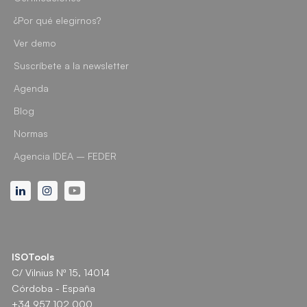
¿Por qué elegirnos?
Ver demo
Suscríbete a la newsletter
Agenda
Blog
Normas
Agencia IDEA – FEDER
Linkedin
Instagram
Youtube
ISOTools
C/ Vilnius Nº 15, 14014
Córdoba - España
+34 957 102 000