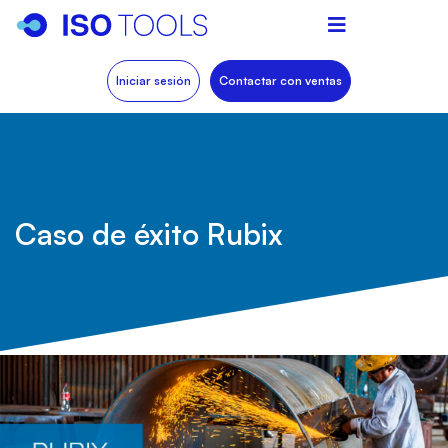
Iniciar sesión
Contactar con ventas
Caso de éxito Rubix