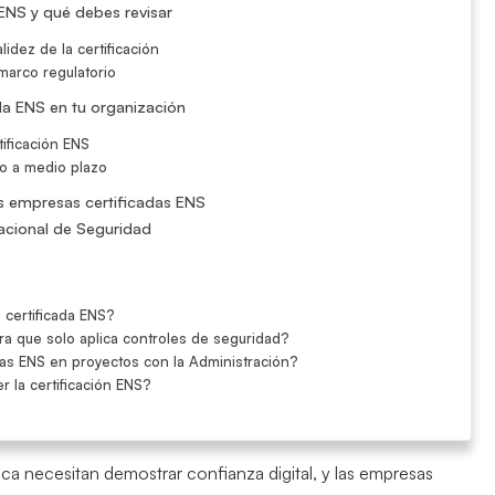
ENS y qué debes revisar
idez de la certificación
 marco regulatorio
da ENS en tu organización
tificación ENS
to a medio plazo
as empresas certificadas ENS
acional de Seguridad
certificada ENS?
ra que solo aplica controles de seguridad?
das ENS en proyectos con la Administración?
 la certificación ENS?
ca necesitan demostrar confianza digital, y las empresas