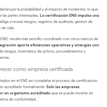
isminuye la probabilidad y el impacto de incidentes, lo que
 las partes interesadas.
La certificación ENS impulsa una
obliga a revisar riesgos, registros de auditoría, gestión de
 de vida.
 ENS, resulta más sencillo coordinarlo con otros marcos de
tegración aporta eficiencias operativas y sinergias con
s de riesgos, inventarios de activos, procedimientos y
ternas.
parecer como empresa certificada
rados en el ENS sin completar el proceso de certificación.
den acreditarlo formalmente.
Solo las empresas
por un organismo acreditado
que se puede mostrar en
jetiva de conformidad.