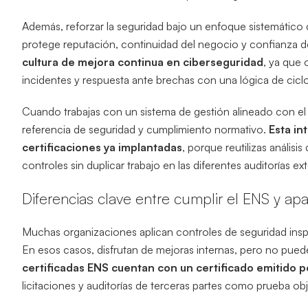
Además, reforzar la seguridad bajo un enfoque sistemático d
protege reputación, continuidad del negocio y confianza de
cultura de mejora continua en ciberseguridad
, ya que 
incidentes y respuesta ante brechas con una lógica de ciclo
Cuando trabajas con un sistema de gestión alineado con el
referencia de seguridad y cumplimiento normativo.
Esta in
certificaciones ya implantadas
, porque reutilizas análisi
controles sin duplicar trabajo en las diferentes auditorías ex
Diferencias clave entre cumplir el ENS y a
Muchas organizaciones aplican controles de seguridad inspi
En esos casos, disfrutan de mejoras internas, pero no pue
certificadas ENS cuentan con un certificado emitido 
licitaciones y auditorías de terceras partes como prueba ob