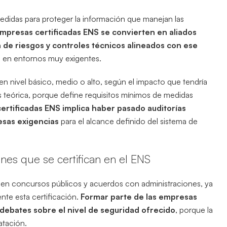
edidas para proteger la información que manejan las
mpresas certificadas ENS se convierten en aliados
de riesgos y controles técnicos alineados con ese
cos en entornos muy exigentes.
en nivel básico, medio o alto, según el impacto que tendría
s teórica, porque define requisitos mínimos de medidas
certificadas ENS implica haber pasado auditorías
sas exigencias
para el alcance definido del sistema de
ones que se certifican en el ENS
va en concursos públicos y acuerdos con administraciones, ya
nte esta certificación.
Formar parte de las empresas
 debates sobre el nivel de seguridad ofrecido
, porque la
atación.