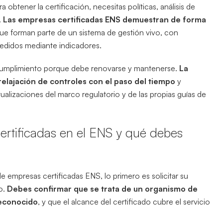
 obtener la certificación, necesitas políticas, análisis de
.
Las empresas certificadas ENS demuestran de forma
que forman parte de un sistema de gestión vivo, con
medidos mediante indicadores.
de cumplimiento porque debe renovarse y mantenerse.
La
a relajación de controles con el paso del tiempo
y
alizaciones del marco regulatorio y de las propias guías de
rtificadas en el ENS y qué debes
de empresas certificadas ENS, lo primero es solicitar su
o.
Debes confirmar que se trata de un organismo de
reconocido
, y que el alcance del certificado cubre el servicio