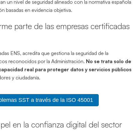
izan un nivel de seguridad alineado con la normativa española
ón basadas en evidencia objetiva.
rme parte de las empresas certificadas
adas ENS, acredita que gestiona la seguridad de la
icos reconocidos por la Administración.
No se trata solo de
apacidad real para proteger datos y servicios públicos
dores y ciudadanía.
oblemas SST a través de la ISO 45001
el en la confianza digital del sector