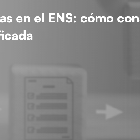
as en el ENS: cómo con
ficada