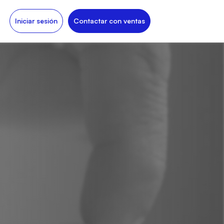
Iniciar sesión
Contactar con ventas