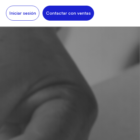
Iniciar sesión
Contactar con ventas