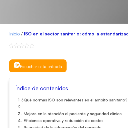
Inicio
/
ISO en el sector sanitario: cómo la estandariza
Escuchar esta entrada
Índice de contenidos
¿Qué normas ISO son relevantes en el ámbito sanitario?
Mejora en la atención al paciente y seguridad clínica
Eficiencia operativa y reducción de costes
Seguridad de la información del paciente