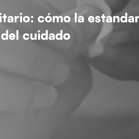
itario: cómo la estanda
 del cuidado