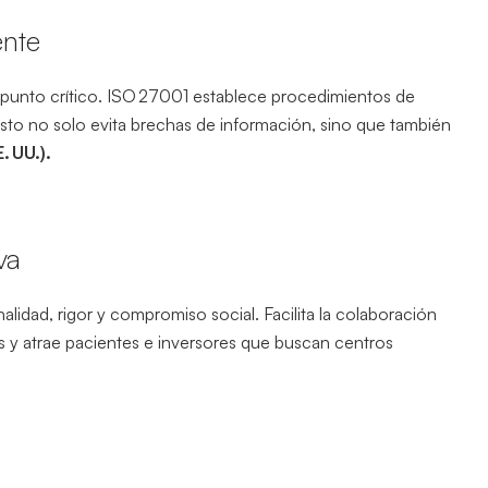
ente
n punto crítico. ISO 27001 establece procedimientos de
Esto no solo evita brechas de información, sino que también
 UU.).
va
lidad, rigor y compromiso social. Facilita la colaboración
es y atrae pacientes e inversores que buscan centros