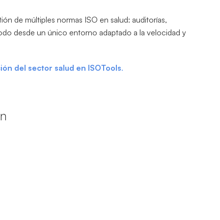
tión de múltiples normas ISO en salud: auditorías,
odo desde un único entorno adaptado a la velocidad y
ción del sector salud en ISOTools
.
ón