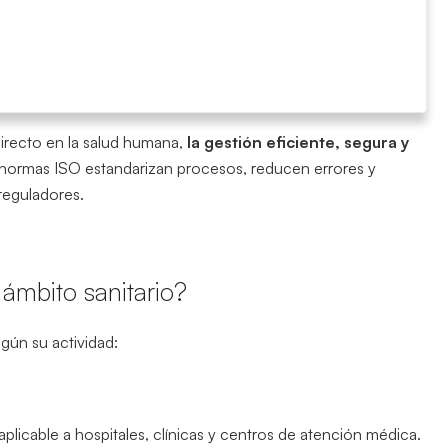
directo en la salud humana,
la gestión eficiente, segura y
 normas ISO estandarizan procesos, reducen errores y
reguladores.
ámbito sanitario?
gún su actividad:
aplicable a hospitales, clínicas y centros de atención médica.