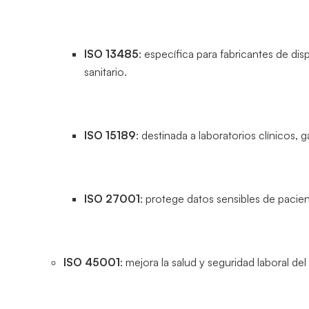
ISO 13485
: específica para fabricantes de di
sanitario.
ISO 15189
: destinada a laboratorios clínicos, 
ISO 27001
: protege datos sensibles de pacien
ISO 45001
: mejora la salud y seguridad laboral del