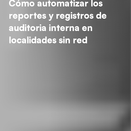
Cómo automatizar los
reportes y registros de
auditoria interna en
localidades sin red