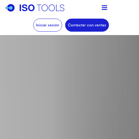
Iniciar sesión
Contactar con ventas