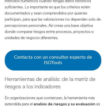
métodos numéricos cuando tengas datos históricos
suficientes. Lo importante es que los criterios estén
documentados y sean comprendidos por quienes
participan, para que las valoraciones no dependan solo de
percepciones personales. Así creas una base objetiva
donde comparar riesgos entre procesos, proyectos o
unidades de negocio diferentes.
Contacta con un consultor experto de
ISOTools
Herramientas de análisis: de la matriz de
riesgos a los indicadores
En organizaciones que comienzan, la herramienta más
extendida para el
analisis de riesgos y su evaluación
es