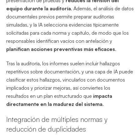
presentación de pruebas y
reduces la tensión del
equipo durante la auditoría
. Además, el análisis de datos
documentales previos permite preparar auditorías
simuladas, y la IA selecciona evidencias típicamente
solicitadas para cada norma y capítulo, de modo que los
responsables identifican vacíos con antelación y
planifican acciones preventivas más eficaces
.
Tras la auditoría, los informes suelen incluir hallazgos
repetitivos sobre documentación, y una capa de IA puede
clasificar estos hallazgos, vincularlos con documentos
implicados y priorizar mejoras, así conviertes los
resultados en un plan estructurado que
impacta
directamente en la madurez del sistema
.
Integración de múltiples normas y
reducción de duplicidades