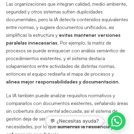
Las organizaciones que integran calidad, medio ambiente,
seguridad y otros sistemas sufren duplicidades
documentales, pero la IA detecta contenidos equivalentes
entre normas, y sugiere documentos unificados, así
simplificas la estructura y
evitas mantener versiones
paralelas innecesarias
. Por ejemplo, la matriz de
procesos se puede enriquecer con análisis semántico de
procedimientos existentes, y el sistema destaca
solapamientos entre actividades de distintas normas,
entonces el equipo rediseña el mapa de procesos y
alinea mejor responsabilidades y documentación
.
La IA también puede analizar requisitos normativos y
compararlos con documentos existentes, señalando áreas
sin cobertura documental adecuada, así el sistema de
gestión deja de ser reactivo y pasa a anticipar
💬 ¿Necesitas ayuda?
necesidades, por lo que
aumentas la resiliencia y