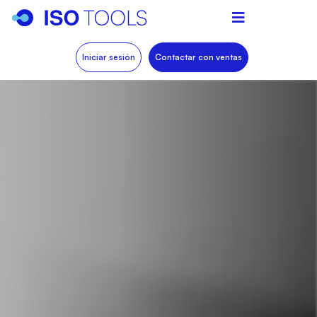
Iniciar sesión
Contactar con ventas