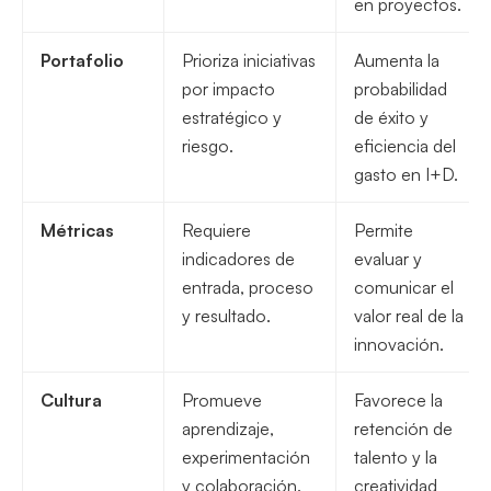
en proyectos.
Portafolio
Prioriza iniciativas
Aumenta la
por impacto
probabilidad
estratégico y
de éxito y
riesgo.
eficiencia del
gasto en I+D.
Métricas
Requiere
Permite
indicadores de
evaluar y
entrada, proceso
comunicar el
y resultado.
valor real de la
innovación.
Cultura
Promueve
Favorece la
aprendizaje,
retención de
experimentación
talento y la
y colaboración.
creatividad