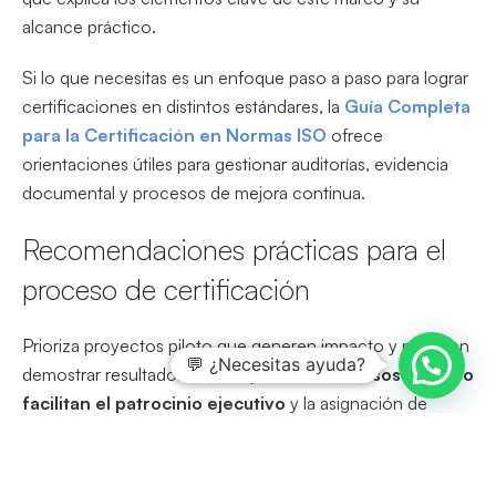
alcance práctico.
Si lo que necesitas es un enfoque paso a paso para lograr
certificaciones en distintos estándares, la
Guía Completa
para la Certificación en Normas ISO
ofrece
orientaciones útiles para gestionar auditorías, evidencia
documental y procesos de mejora continua.
Recomendaciones prácticas para el
proceso de certificación
Prioriza proyectos piloto que generen impacto y permitan
💬 ¿Necesitas ayuda?
demostrar resultados a corto plazo;
estos casos de éxito
facilitan el patrocinio ejecutivo
y la asignación de
recursos estables para escala. Además, documenta
procesos y aprendizajes de forma estructurada para
facilitar auditorías.