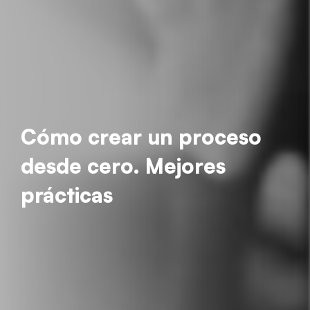
Cómo crear un proceso
desde cero. Mejores
prácticas