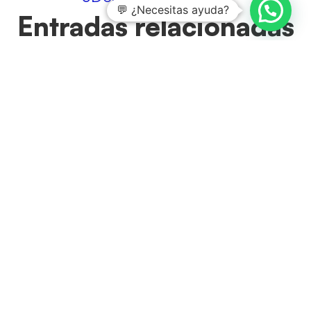
💬 ¿Necesitas ayuda?
Entradas relacionadas
Claves principales del funcionamiento de ISO
14064-1
3 agosto, 2026
ISO 14064-1 ofrece un marco robusto para cuantificar y