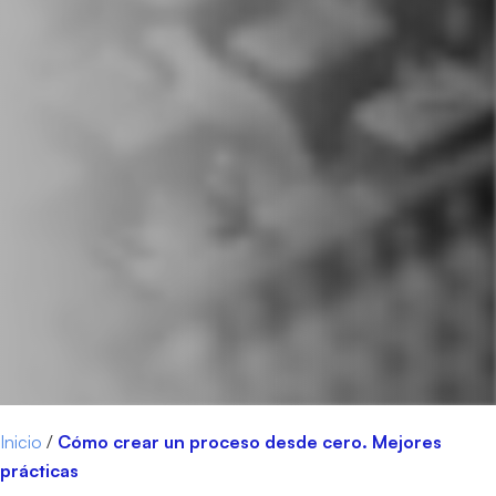
Inicio
/
Cómo crear un proceso desde cero. Mejores
prácticas