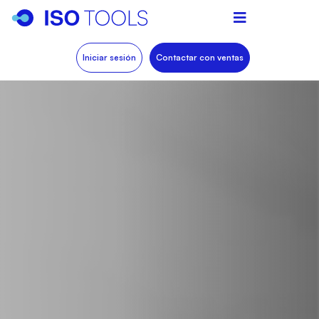
Iniciar sesión
Contactar con ventas