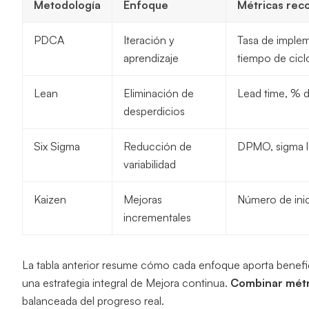
Metodología
Enfoque
Métricas re
PDCA
Iteración y
Tasa de imple
aprendizaje
tiempo de cicl
Lean
Eliminación de
Lead time, % d
desperdicios
Six Sigma
Reducción de
DPMO, sigma l
variabilidad
Kaizen
Mejoras
Número de inic
incrementales
La tabla anterior resume cómo cada enfoque aporta benefi
una estrategia integral de Mejora continua.
Combinar métri
balanceada del progreso real.