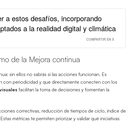
r a estos desafíos, incorporando
ptados a la realidad digital y climática
COMPARTIR EN X
tmo de la Mejora continua
ua: sin ellos no sabrás si las acciones funcionan. Es
sen con periodicidad y que directamente conecten con los
visuales
facilitan la toma de decisiones y fomentan la
ciones correctivas, reducción de tiempos de ciclo, índice de
stas métricas te permiten priorizar y validar qué iniciativas