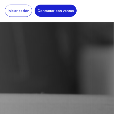
Iniciar sesión
Contactar con ventas