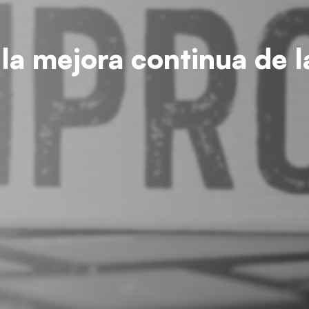
la mejora continua de l