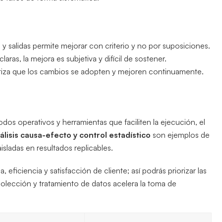
 y salidas permite mejorar con criterio y no por suposiciones.
 claras, la mejora es subjetiva y difícil de sostener.
antiza que los cambios se adopten y mejoren continuamente.
dos operativos y herramientas que faciliten la ejecución, el
isis causa-efecto y control estadístico
son ejemplos de
isladas en resultados replicables.
 eficiencia y satisfacción de cliente; así podrás priorizar las
colección y tratamiento de datos acelera la toma de