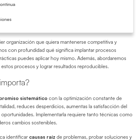
continua
ciones
uier organización que quiera mantenerse competitiva y
amos con profundidad qué significa implantar procesos
prácticas puedes aplicar hoy mismo. Además, abordaremos
 estos procesos y lograr resultados reproducibles.
 importa?
romiso sistemático
con la optimización constante de
lidad, reduces desperdicios, aumentas la satisfacción del
s y oportunidades. Implementarla requiere tanto técnicas como
deros cambios sostenibles.
ca identificar
causas raíz
de problemas, probar soluciones y