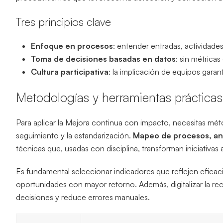
Tres principios clave
Enfoque en procesos
: entender entradas, actividades
Toma de decisiones basadas en datos
: sin métricas
Cultura participativa
: la implicación de equipos gar
Metodologías y herramientas prácticas
Para aplicar la Mejora continua con impacto, necesitas méto
seguimiento y la estandarización.
Mapeo de procesos, anál
técnicas que, usadas con disciplina, transforman iniciativas a
Es fundamental seleccionar indicadores que reflejen eficacia,
oportunidades con mayor retorno. Además, digitalizar la re
decisiones y reduce errores manuales.