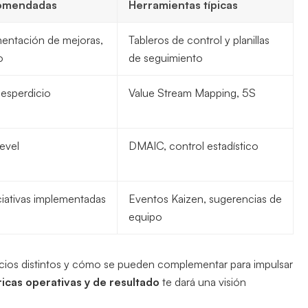
comendadas
Herramientas típicas
mentación de mejoras,
Tableros de control y planillas
o
de seguimiento
esperdicio
Value Stream Mapping, 5S
evel
DMAIC, control estadístico
iativas implementadas
Eventos Kaizen, sugerencias de
equipo
cios distintos y cómo se pueden complementar para impulsar
cas operativas y de resultado
te dará una visión