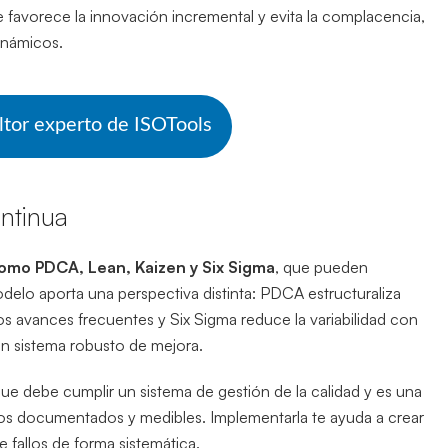
nte favorece la innovación incremental y evita la complacencia,
inámicos.
ltor experto de ISOTools
ontinua
omo PDCA, Lean, Kaizen y Six Sigma
, que pueden
elo aporta una perspectiva distinta: PDCA estructuraliza
s avances frecuentes y Six Sigma reduce la variabilidad con
un sistema robusto de mejora.
que debe cumplir un sistema de gestión de la calidad y es una
esos documentados y medibles. Implementarla te ayuda a crear
fallos de forma sistemática.