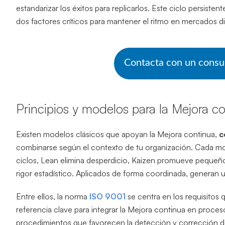
estandarizar los éxitos para replicarlos. Este ciclo persiste
dos factores críticos para mantener el ritmo en mercados d
Contacta con un consu
Principios y modelos para la Mejora c
Existen modelos clásicos que apoyan la Mejora continua,
c
combinarse según el contexto de tu organización. Cada mod
ciclos, Lean elimina desperdicio, Kaizen promueve pequeño
rigor estadístico. Aplicados de forma coordinada, generan 
Entre ellos, la norma
ISO 9001
se centra en los requisitos 
referencia clave para integrar la Mejora continua en proc
procedimientos que favorecen la detección y corrección de 