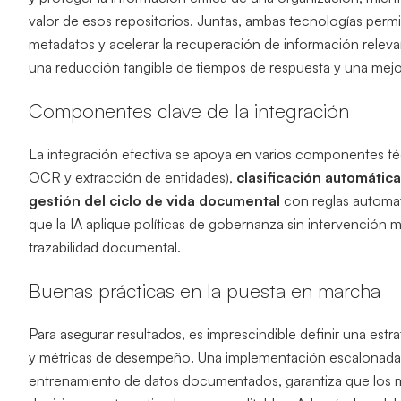
valor de esos repositorios. Juntas, ambas tecnologías permi
metadatos y acelerar la recuperación de información relev
una reducción tangible de tiempos de respuesta y una mejor
Componentes clave de la integración
La integración efectiva se apoya en varios componentes t
OCR y extracción de entidades),
clasificación automática
gestión del ciclo de vida documental
con reglas automat
que la IA aplique políticas de gobernanza sin intervención
trazabilidad documental.
Buenas prácticas en la puesta en marcha
Para asegurar resultados, es imprescindible definir una est
y métricas de desempeño. Una implementación escalonada, 
entrenamiento de datos documentados, garantiza que los