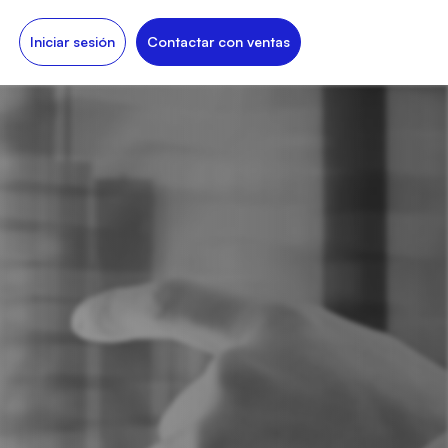
Iniciar sesión
Contactar con ventas