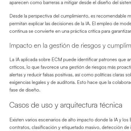
aparecen como barreras a mitigar desde el diseño del siste
Desde la perspectiva del cumplimiento, es recomendable ma
permitan explicar las decisiones de la IA. El empleo de mod
continua se convierte en una práctica crítica para garantizar
Impacto en la gestión de riesgos y cumplim
La IA aplicada sobre ECM puede identificar patrones que a
críticos, lo que favorece una gestión de riesgos más proac
alertas y reducir falsas positivas, así como políticas claras
exigencias legales y de auditoría. Esto hace que la colab
fase de diseño.
Casos de uso y arquitectura técnica
Existen varios escenarios de alto impacto donde la IA y l
contratos, clasificación y etiquetado masivo, detección de