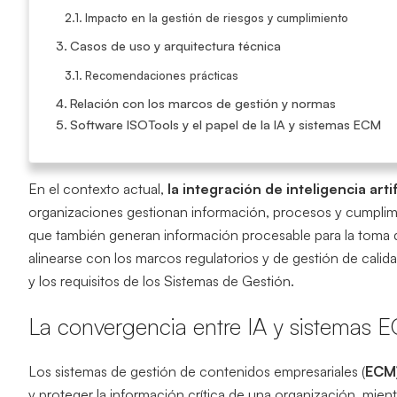
Impacto en la gestión de riesgos y cumplimiento
Casos de uso y arquitectura técnica
Recomendaciones prácticas
Relación con los marcos de gestión y normas
Software ISOTools y el papel de la IA y sistemas ECM
En el contexto actual,
la integración de inteligencia art
organizaciones gestionan información, procesos y cumplimien
que también generan información procesable para la toma 
alinearse con los marcos regulatorios y de gestión de cali
y los requisitos de los Sistemas de Gestión.
La convergencia entre IA y sistemas 
Los sistemas de gestión de contenidos empresariales (
ECM
y proteger la información crítica de una organización, mien