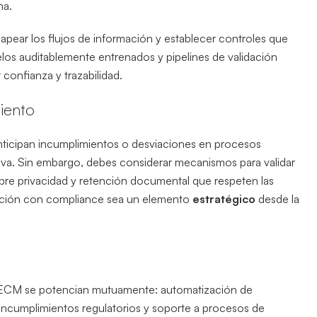
ma.
pear los flujos de información y establecer controles que
elos auditablemente entrenados y pipelines de validación
 confianza y trazabilidad.
iento
nticipan incumplimientos o desviaciones en procesos
tiva. Sin embargo, debes considerar mecanismos para validar
 sobre privacidad y retención documental que respeten las
oración con compliance sea un elemento
estratégico
desde la
os ECM se potencian mutuamente: automatización de
 incumplimientos regulatorios y soporte a procesos de