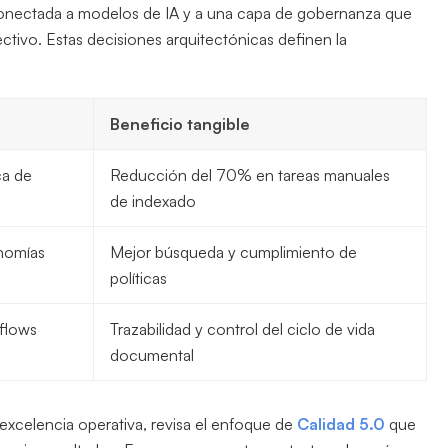
a conectada a modelos de IA y a una capa de gobernanza que
ctivo. Estas decisiones arquitectónicas definen la
Beneficio tangible
ca de
Reducción del 70% en tareas manuales
de indexado
onomías
Mejor búsqueda y cumplimiento de
políticas
kflows
Trazabilidad y control del ciclo de vida
documental
 excelencia operativa, revisa el enfoque de
Calidad 5.0
que