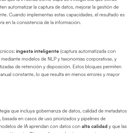
ten automatizar la captura de datos, mejorar la gestión de
ante. Cuando implementas estas capacidades, el resultado es
a en la consistencia de la información.
écnicos:
ingesta inteligente
(captura automatizada con
mediante modelos de NLP y taxonomías corporativas, y
izadas de retención y disposición. Estos bloques permiten
 manual constante, lo que resulta en menos errores y mayor
rategia que incluya gobernanza de datos, calidad de metadatos
basada en casos de uso priorizados y pipelines de
 modelos de IA aprendan con datos con
alta calidad
y que las