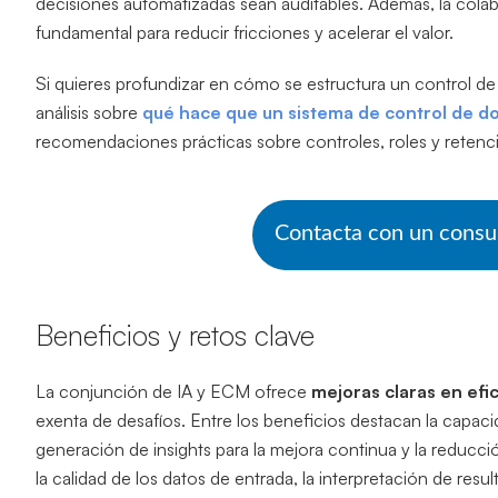
decisiones automatizadas sean auditables. Además, la colabo
fundamental para reducir fricciones y acelerar el valor.
Si quieres profundizar en cómo se estructura un control d
análisis sobre
qué hace que un sistema de control de d
recomendaciones prácticas sobre controles, roles y reten
Contacta con un consu
Beneficios y retos clave
La conjunción de IA y ECM ofrece
mejoras claras en efi
exenta de desafíos. Entre los beneficios destacan la capa
generación de insights para la mejora continua y la reducci
la calidad de los datos de entrada, la interpretación de res