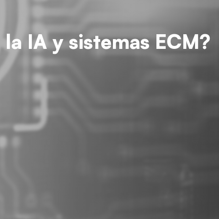
e la IA y sistemas ECM?