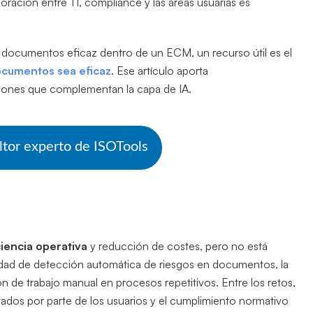
ración entre TI, compliance y las áreas usuarias es
e documentos eficaz dentro de un ECM, un recurso útil es el
ocumentos sea eficaz
. Ese artículo aporta
ciones que complementan la capa de IA.
ltor experto de ISOTools
ciencia operativa
y reducción de costes, pero no está
cidad de detección automática de riesgos en documentos, la
ón de trabajo manual en procesos repetitivos. Entre los retos,
ultados por parte de los usuarios y el cumplimiento normativo