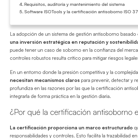
Requisitos, auditoría y mantenimiento del sistema
Software ISOTools y la certificación antisoborno ISO 3
La adopción de un sistema de gestión antisoborno basado
una inversión estratégica en reputación y sostenibilid
puede tener un caso de soborno en la confianza del mercado
controles robustos resulta crítico para mitigar riesgos legale
En un entorno donde la presión competitiva y la complejid
necesitan mecanismos claros
para prevenir, detectar y r
profundiza en las razones por las que la certificación anti
integrarla de forma práctica en la gestión diaria.
¿Por qué la certificación antisoborno e
La certificación proporciona un marco estructurado
qu
responsabilidades y controles. Esto facilita la trazabilidad