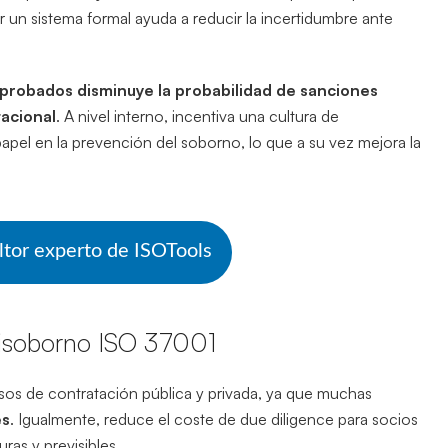
r un sistema formal ayuda a reducir la incertidumbre ante
 probados disminuye la probabilidad de sanciones
tacional
. A nivel interno, incentiva una cultura de
pel en la prevención del soborno, lo que a su vez mejora la
ltor experto de ISOTools
ntisoborno ISO 37001
os de contratación pública y privada, ya que muchas
es
. Igualmente, reduce el coste de due diligence para socios
ras y previsibles.