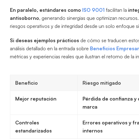
En paralelo, estándares como
ISO 9001
facilitan la
inte
antisoborno
, generando sinergias que optimizan recursos.
riesgos operativos y de integridad desde un solo enfoque s
Si deseas ejemplos prácticos
de cómo se traducen estos 
análisis detallado en la entrada sobre
Beneficios Empresari
métricas y experiencias reales que ilustran el retorno de la i
Beneficio
Riesgo mitigado
Mejor reputación
Pérdida de confianza y
marca
Controles
Errores operativos y fr
estandarizados
internos