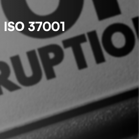
o ISO 37001