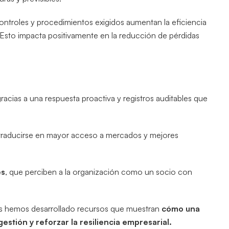
controles y procedimientos exigidos aumentan la eficiencia
. Esto impacta positivamente en la reducción de pérdidas
gracias a una respuesta proactiva y registros auditables que
 traducirse en mayor acceso a mercados y mejores
es
, que perciben a la organización como un socio con
s hemos desarrollado recursos que muestran
cómo una
estión y reforzar la resiliencia empresarial.