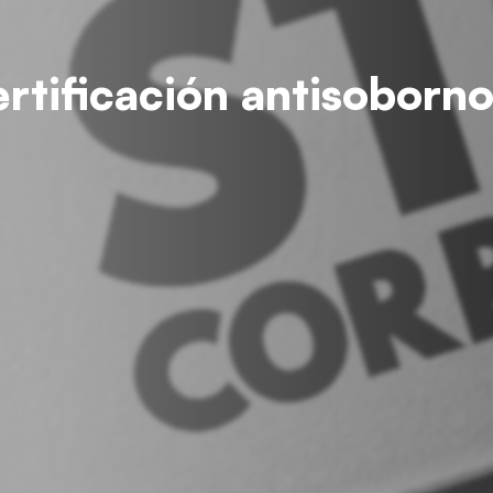
ertificación antisoborn