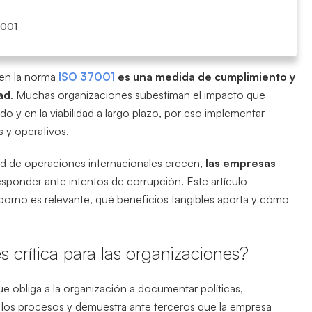
7001
 en la norma
ISO 37001
es una medida de cumplimiento y
ad
. Muchas organizaciones subestiman el impacto que
 y en la viabilidad a largo plazo, por eso implementar
s y operativos.
ad de operaciones internacionales crecen,
las empresas
esponder ante intentos de corrupción. Este artículo
soborno es relevante, qué beneficios tangibles aporta y cómo
s crítica para las organizaciones?
e obliga a la organización a documentar políticas,
 en los procesos y demuestra ante terceros que la empresa