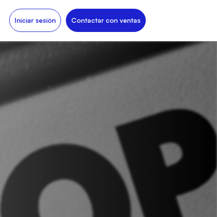
Iniciar sesión
Contactar con ventas