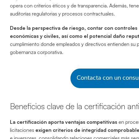
opera con criterios éticos y de transparencia. Además, tene
auditorías regulatorias y procesos contractuales.
Desde la perspectiva de riesgo, contar con controles
económicas y civiles, así como el potencial daño repu
cumplimiento donde empleados y directivos entienden su pa
gobernanza corporativa.
Contacta con un consu
Beneficios clave de la certificación a
La certificación aporta ventajas competitivas
en proces
licitaciones
exigen criterios de integridad comprobabl
e inversores, consolidando relaciones comerciales más segu