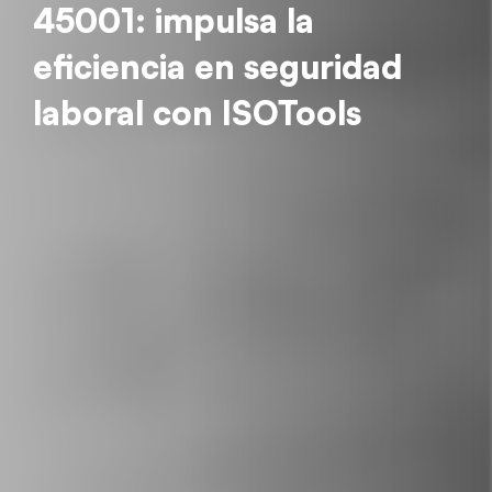
45001: impulsa la
eficiencia en seguridad
laboral con ISOTools