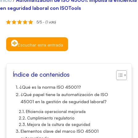
Inicio
/
Automatización de ISO 45001: impulsa la eficiencia
en seguridad laboral con ISOTools
5/5 - (1 voto)
Escuchar esta entrada
Índice de contenidos
¿Qué es la norma ISO 45001?
¿Qué papel tiene la automatización de ISO
45001 en la gestión de seguridad laboral?
Eficiencia operacional mejorada
Cumplimiento regulatorio
Mejora de la cultura de seguridad
Elementos clave del marco ISO 45001
automatizado