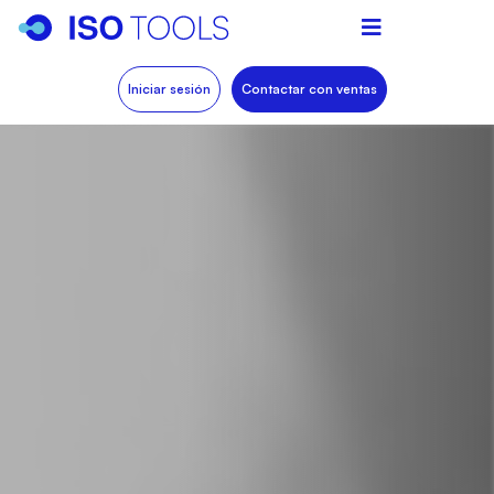
Iniciar sesión
Contactar con ventas