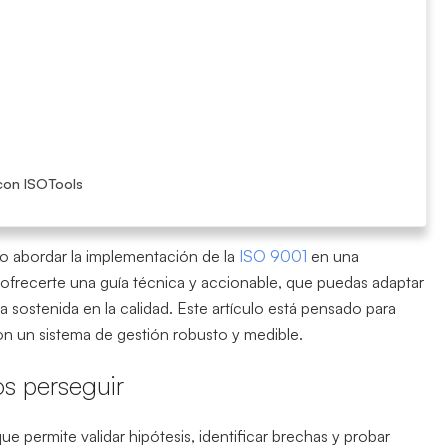
con ISOTools
o abordar la implementación de la
ISO 9001
en una
s ofrecerte una guía técnica y accionable, que puedas adaptar
a sostenida en la calidad. Este artículo está pensado para
on un sistema de gestión robusto y medible.
os perseguir
e permite validar hipótesis, identificar brechas y probar