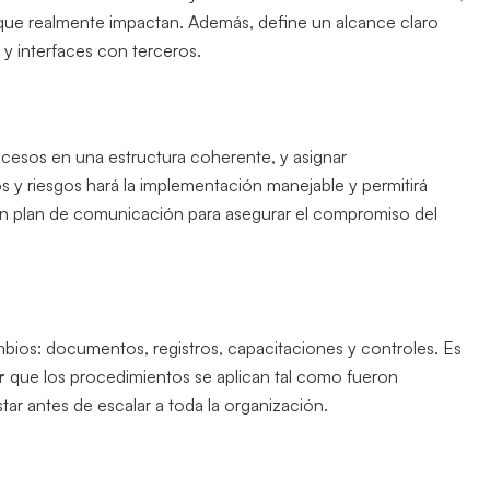
 que realmente impactan. Además, define un alcance claro
 y interfaces con terceros.
rocesos en una estructura coherente, y asignar
s y riesgos hará la implementación manejable y permitirá
 un plan de comunicación para asegurar el compromiso del
mbios: documentos, registros, capacitaciones y controles. Es
r
que los procedimientos se aplican tal como fueron
tar antes de escalar a toda la organización.