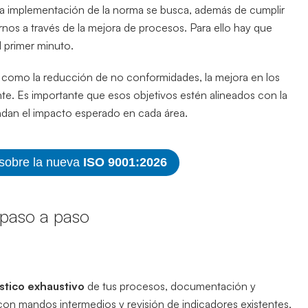
la implementación de la norma se busca, además de cumplir
ernos a través de la mejora de procesos. Para ello hay que
l primer minuto.
es como la reducción de no conformidades, la mejora en los
nte. Es importante que esos objetivos estén alineados con la
an el impacto esperado en cada área.
 sobre la nueva
ISO 9001:2026
 paso a paso
stico exhaustivo
de tus procesos, documentación y
 con mandos intermedios y revisión de indicadores existentes,