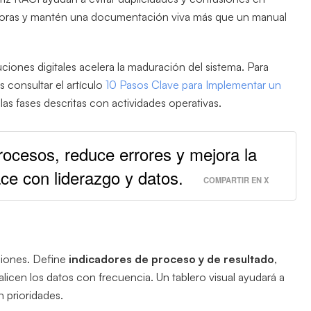
 mejoras y mantén una documentación viva más que un manual
ciones digitales acelera la maduración del sistema. Para
consultar el artículo
10 Pasos Clave para Implementar un
as fases descritas con actividades operativas.
ocesos, reduce errores y mejora la
ace con liderazgo y datos.
COMPARTIR EN X
siones. Define
indicadores de proceso y de resultado
,
alicen los datos con frecuencia. Un tablero visual ayudará a
 prioridades.