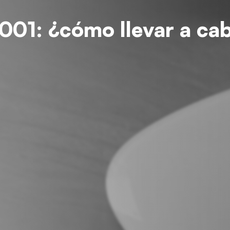
001: ¿cómo llevar a ca