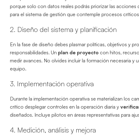
porque solo con datos reales podrás priorizar las acciones
para el sistema de gestión que contemple procesos críticos
2. Diseño del sistema y planificación
En la fase de diseño debes plasmar políticas, objetivos y p
responsabilidades. Un
plan de proyecto
con hitos, recurso
medir avances. No olvides incluir la formación necesaria y
equipo.
3. Implementación operativa
Durante la implementación operativa se materializan los ca
crítico desplegar controles en la operación diaria y
verifica
diseñados. Incluye pilotos en áreas representativas para ajus
4. Medición, análisis y mejora