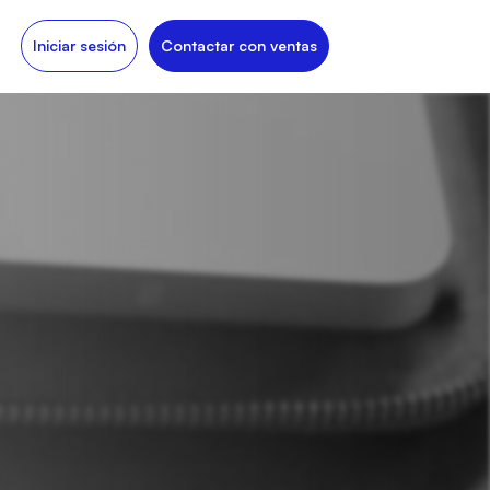
Iniciar sesión
Contactar con ventas