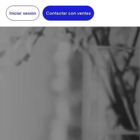
Iniciar sesión
Contactar con ventas