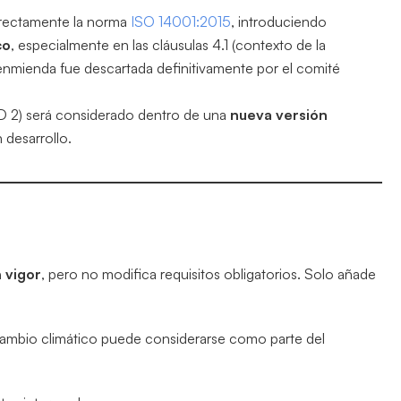
irectamente la norma
ISO 14001:2015
, introduciendo
co
, especialmente en las cláusulas 4.1 (contexto de la
 enmienda fue descartada definitivamente por el comité
MD 2) será considerado dentro de una
nueva versión
 desarrollo.
n vigor
, pero no modifica requisitos obligatorios. Solo añade
 cambio climático puede considerarse como parte del