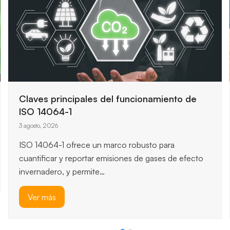
Cómo preparar una auditoría de seguridad
informática en el sector público
31 julio, 2026
La auditoría de seguridad informática del sector
público protege servicios críticos, datos sensibles y
reputación institucional, porque permite…
Ver más