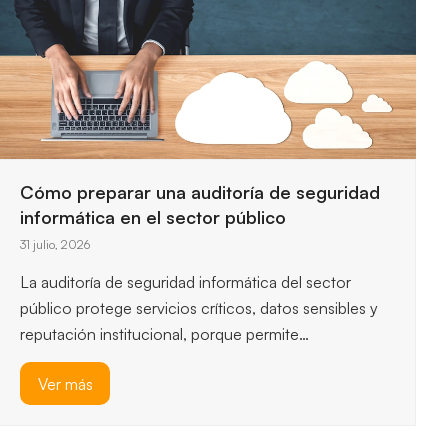
Requisitos de seguridad para trabajar con la
Administración Pública
29 julio, 2026
Las entidades públicas exigen controles estrictos
para proteger la información y garantizar servicios
esenciales, así que entender los…
Ver más