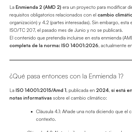
La
Enmienda 2 (AMD 2)
era un proyecto para modificar d
requisitos obligatorios relacionados con el
cambio climáti
organización) y 4.2 (partes interesadas). Sin embargo, esta
ISO/TC 207, el pasado mes de Junio y no se publicará.
El contenido que pretendía incluirse en esta enmienda (A
completa de la norma: ISO 14001:2026
, actualmente en
¿Qué pasa entonces con la Enmienda 1?
La
ISO 14001:2015/Amd 1
, publicada en
2024
,
sí está e
notas informativas
sobre el cambio climático:
Cláusula 4.1: Añade una nota diciendo que el
contexto.