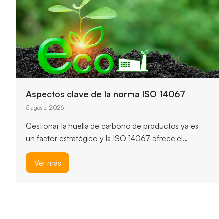
Claves principales del funcionamiento de
ISO 14064-1
3 agosto, 2026
ISO 14064-1 ofrece un marco robusto para
cuantificar y reportar emisiones de gases de efecto
invernadero, y permite…
Ver más