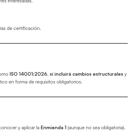
tes interesadas.
as de certificación.
 como
ISO 14001:2026
,
sí incluirá cambios estructurales
y
ico en forma de requisitos obligatorios.
conocer y aplicar la
Enmienda 1
(aunque no sea obligatoria).