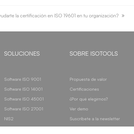
arte la certificación en ISO 19601 en tu organización?
SOLUCIONES
SOBRE ISOTOOLS
Software ISO 9001
Propuesta de valor
Software ISO 14001
Certificaciones
Software ISO 45001
¿Por qué elegirnos?
Software ISO 27001
Ver demo
NIS2
Suscríbete a la newsletter
Seguridad y Salud en el
Agenda