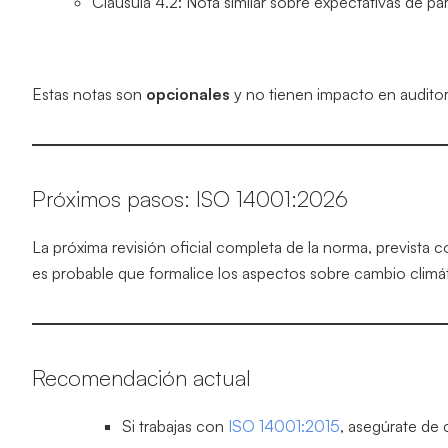
Cláusula 4.2: Nota similar sobre expectativas de par
Estas notas son
opcionales
y no tienen impacto en auditorí
Próximos pasos: ISO 14001:2026
La próxima revisión oficial completa de la norma, prevista
es probable que formalice los aspectos sobre cambio climát
Recomendación actual
Si trabajas con
ISO 14001:2015
, asegúrate de 