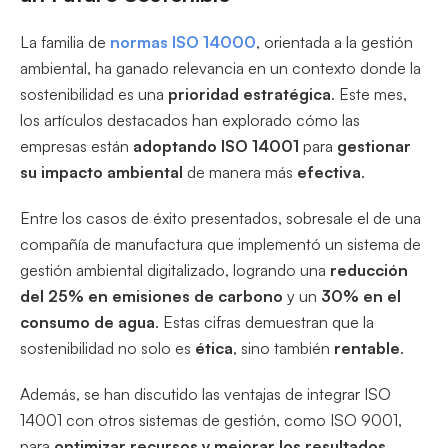
La familia de
normas ISO 14000
, orientada a la gestión
ambiental, ha ganado relevancia en un contexto donde la
sostenibilidad es una
prioridad estratégica
. Este mes,
los artículos destacados han explorado cómo las
empresas están
adoptando
ISO 14001
para
gestionar
su impacto ambiental
de manera más
efectiva
.
Entre los casos de éxito presentados, sobresale el de una
compañía de manufactura que implementó un sistema de
gestión ambiental digitalizado, logrando una
reducción
del 25% en emisiones de carbono
y un
30% en el
consumo de agua
. Estas cifras demuestran que la
sostenibilidad no solo es
ética
, sino también
rentable
.
Además, se han discutido las ventajas de integrar ISO
14001 con otros sistemas de gestión, como ISO 9001,
para
optimizar recursos y mejorar los resultados