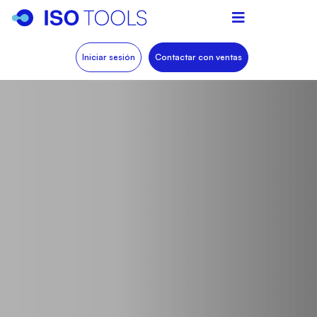
Iniciar sesión
Contactar con ventas