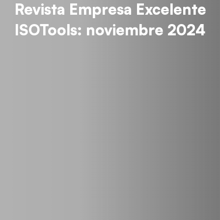
Revista Empresa Excelente
ISOTools: noviembre 2024