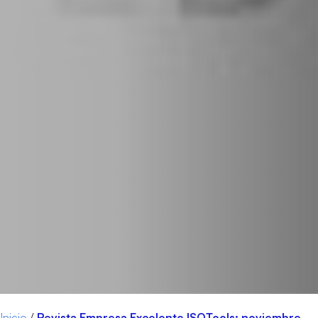
Inicio
/
Revista Empresa Excelente ISOTools: noviembre