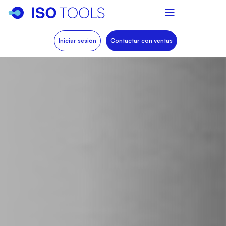
Iniciar sesión
Contactar con ventas