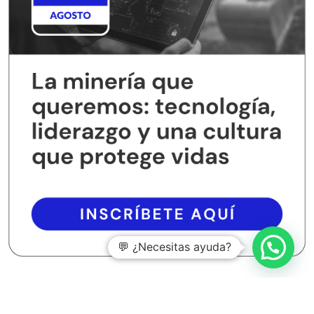
💬 ¿Necesitas ayuda?
Entradas recientes