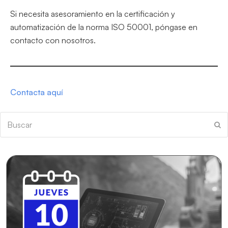
Si necesita asesoramiento en la certificación y
automatización de la norma ISO 50001, póngase en
contacto con nosotros.
Contacta aquí
Buscar
En