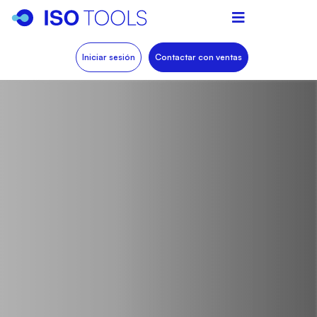
Iniciar sesión
Contactar con ventas