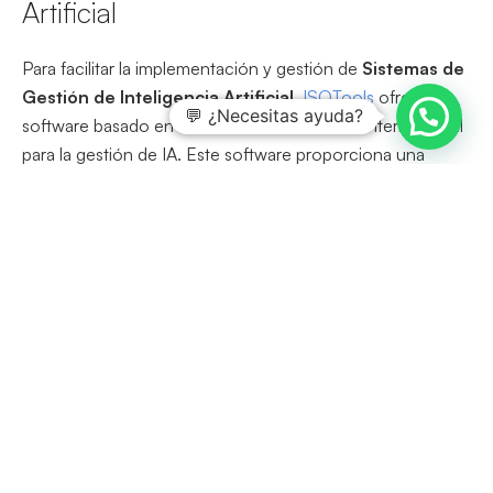
Artificial
Para facilitar la implementación y gestión de
Sistemas de
Gestión de Inteligencia Artificial
,
ISOTools
ofrece un
💬 ¿Necesitas ayuda?
software basado en la
ISO 42001
, la norma internacional
para la gestión de IA. Este software proporciona una
plataforma integral para:
Automatizar procesos de gestión de IA
.
Garantizar el cumplimiento normativo
.
Monitorear y analizar el rendimiento de los
modelos de IA
.
Gestionar la ética y la transparencia
en el uso de
la IA.
Con el
software de ISOTools
, las organizaciones
pueden asegurar que sus
sistemas
de
IA
no solo sean
efectivos y eficientes
, sino también
éticos
y conformes