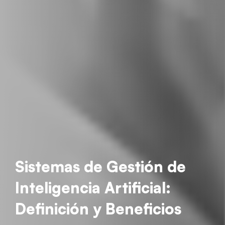
Sistemas de Gestión de
Inteligencia Artificial:
Definición y Beneficios