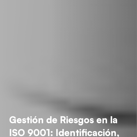
Gestión de Riesgos en la
ISO 9001: Identificación,