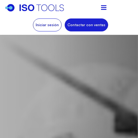
Iniciar sesión
Contactar con ventas