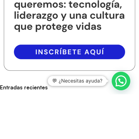
💬 ¿Necesitas ayuda?
Entradas recientes
Aspectos clave de la norma ISO 14067
Claves principales del funcionamiento de ISO 14064-1