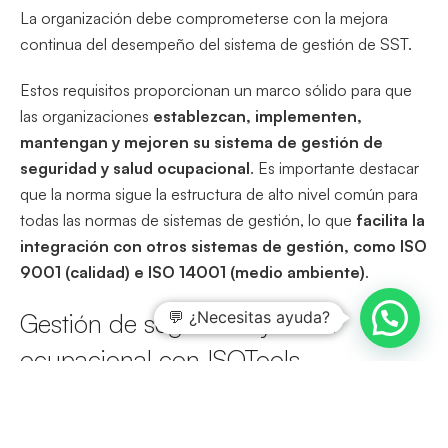
La organización debe comprometerse con la mejora
continua del desempeño del sistema de gestión de SST.
Estos requisitos proporcionan un marco sólido para que
las organizaciones
establezcan, implementen,
mantengan y mejoren su sistema de gestión de
seguridad y salud ocupacional
. Es importante destacar
que la norma sigue la estructura de alto nivel común para
todas las normas de sistemas de gestión, lo que
facilita la
integración con otros sistemas de gestión, como ISO
9001 (calidad) e ISO 14001 (medio ambiente)
.
💬 ¿Necesitas ayuda?
Gestión de seguridad y salud
ocupacional con ISOTools
Descubra la excelencia en la gestión de seguridad y salud
ocupacional con
ISOTools
. Nuestra
plataforma líder