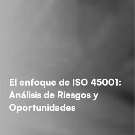
El enfoque de ISO 45001:
Análisis de Riesgos y
Oportunidades