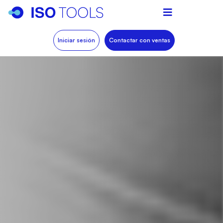
Iniciar sesión
Contactar con ventas