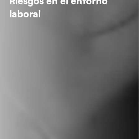
Riesgos en el entorno
laboral