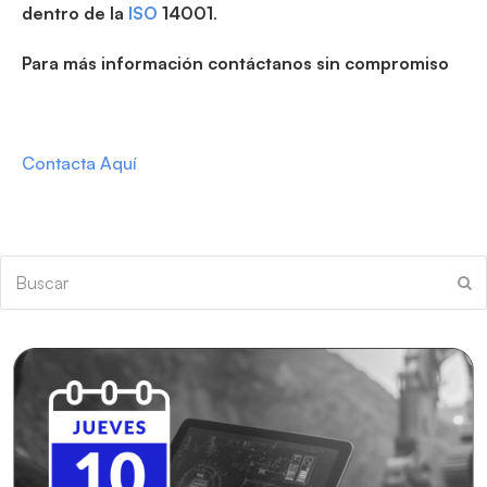
dentro de la
ISO
14001
.
Para más información contáctanos sin compromiso
Contacta Aquí
Buscar
En