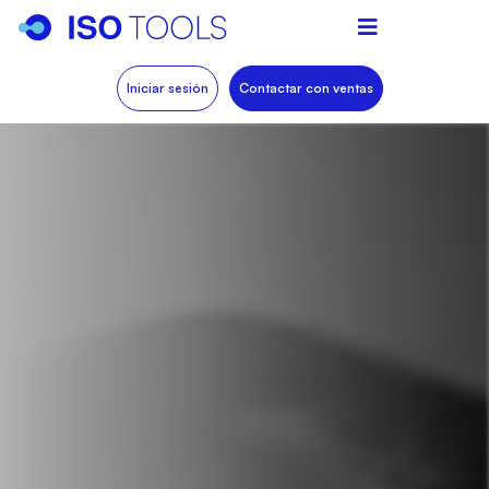
Iniciar sesión
Contactar con ventas