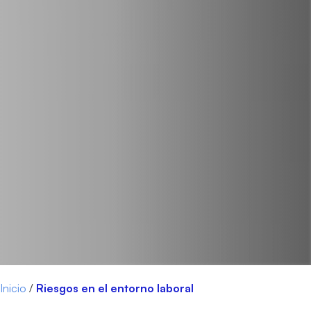
Inicio
/
Riesgos en el entorno laboral