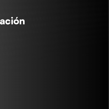
cación