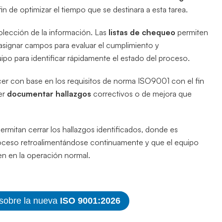
n de optimizar el tiempo que se destinara a esta tarea.
colección de la información. Las
listas de chequeo
permiten
 asignar campos para evaluar el cumplimiento y
po para identificar rápidamente el estado del proceso.
cer con base en los requisitos de norma ISO9001 con el fin
er
documentar hallazgos
correctivos o de mejora que
rmitan cerrar los hallazgos identificados, donde es
proceso retroalimentándose continuamente y que el equipo
ten en la operación normal.
 sobre la nueva
ISO 9001:2026