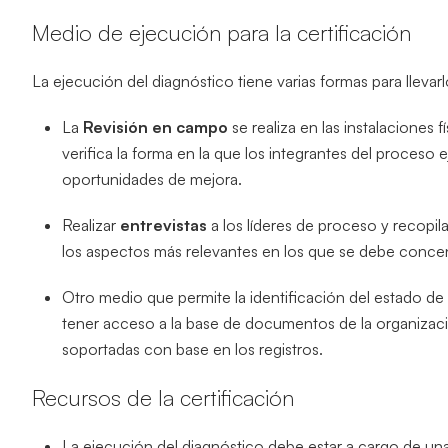
Medio de ejecución para la certificación
La ejecución del diagnóstico tiene varias formas para llevarl
La
Revisión en campo
se realiza en las instalaciones 
verifica la forma en la que los integrantes del proceso e
oportunidades de mejora.
Realizar
entrevistas
a los líderes de proceso y recopila
los aspectos más relevantes en los que se debe concen
Otro medio que permite la identificación del estado de
tener acceso a la base de documentos de la organizació
soportadas con base en los registros.
Recursos de la certificación
La ejecución del diagnóstico debe estar a cargo de un