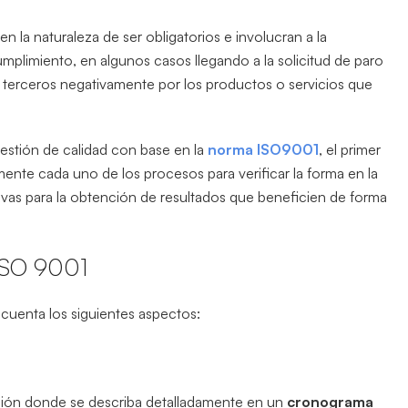
la naturaleza de ser obligatorios e involucran a la
plimiento, en algunos casos llegando a la solicitud de paro
n terceros negativamente por los productos o servicios que
estión de calidad con base en la
norma ISO9001
, el primer
amente cada uno de los procesos para verificar la forma en la
tivas para la obtención de resultados que beneficien de forma
 ISO 9001
 cuenta los siguientes aspectos:
ación donde se describa detalladamente en un
cronograma