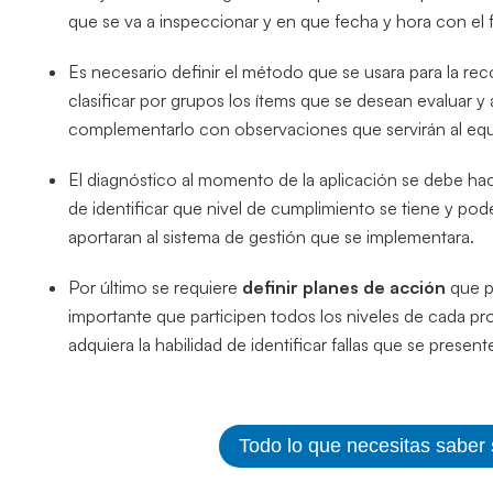
que se va a inspeccionar y en que fecha y hora con el fi
Es necesario definir el método que se usara para la re
clasificar por grupos los ítems que se desean evaluar y
complementarlo con observaciones que servirán al equi
El diagnóstico al momento de la aplicación se debe ha
de identificar que nivel de cumplimiento se tiene y pod
aportaran al sistema de gestión que se implementara.
Por último se requiere
definir planes de acción
que pe
importante que participen todos los niveles de cada 
adquiera la habilidad de identificar fallas que se presen
Todo lo que necesitas saber