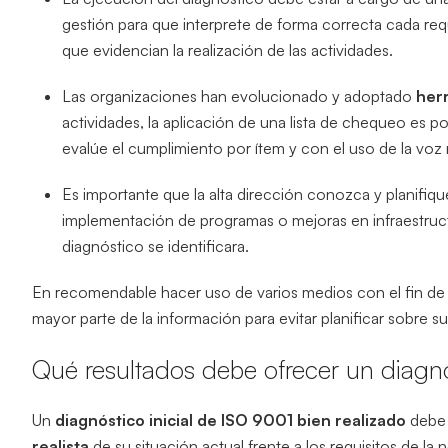
gestión para que interprete de forma correcta cada requ
que evidencian la realización de las actividades.
Las organizaciones han evolucionado y adoptado
her
actividades, la aplicación de una lista de chequeo es po
evalúe el cumplimiento por ítem y con el uso de la voz 
Es importante que la alta dirección conozca y planifiqu
implementación de programas o mejoras en infraestruct
diagnóstico se identificara.
En recomendable hacer uso de varios medios con el fin de am
mayor parte de la información para evitar planificar sobre s
Qué resultados debe ofrecer un diagnó
Un
diagnóstico inicial de ISO 9001 bien realizado
debe 
realista
de su situación actual frente a los requisitos de la