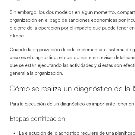
Sin embargo, los dos modelos en algún momento, comparten 
organización en el pago de sanciones económicas por incum
o cierre de la operación por el impacto que puede tener e
ofrece.
Cuando la organización decide implementar el sistema de g
paso es el diagnóstico; el cual consiste en revisar detallad
que se están ejecutando las actividades y si estas son efec
general a la organización.
Cómo se realiza un diagnóstico de la
Para la ejecución de un diagnóstico es importante tener en
Etapas certificación
La ejecución del diagnóstico requiere de una planific