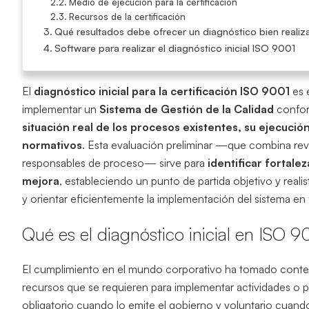
Medio de ejecución para la certificación
Recursos de la certificación
Qué resultados debe ofrecer un diagnóstico bien reali
Software para realizar el diagnóstico inicial ISO 9001
El
diagnóstico inicial para la certificación ISO 9001
es 
implementar un
Sistema de Gestión de la Calidad
confor
situación real de los procesos existentes, su ejecució
normativos
. Esta evaluación preliminar —que combina re
responsables de proceso— sirve para
identificar fortal
mejora
, estableciendo un punto de partida objetivo y realis
y orientar eficientemente la implementación del sistema en 
Qué es el diagnóstico inicial en ISO 9
El cumplimiento en el mundo corporativo ha tomado contextos
recursos que se requieren para implementar actividades o 
obligatorio cuando lo emite el gobierno y voluntario cuand