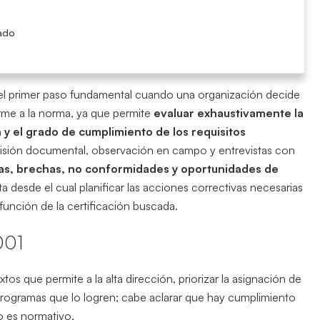
zado
el primer paso fundamental cuando una organización decide
me a la norma, ya que permite
evaluar exhaustivamente la
n y el grado de cumplimiento de los requisitos
visión documental, observación en campo y entrevistas con
ezas, brechas, no conformidades y oportunidades de
ta desde el cual planificar las acciones correctivas necesarias
función de la certificación buscada.
001
 que permite a la alta dirección, priorizar la asignación de
programas que lo logren; cabe aclarar que hay cumplimiento
o es normativo.