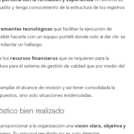
isito y tenga conocimiento de la estructura de los registros
ramientas tecnológicas
que facilitan la ejecución de
sible hacerla con un equipo portátil donde solo al dar clic se
redactar un hallazgo.
e los
recursos financieros
que se requieren para la
ura para el sistema de gestión de calidad que por medio del
pliar el alcance de revisión y así tener consolidada la
upuestos, sino solo situaciones evidenciadas.
stico bien realizado
proporcionar a la organización una
visión clara, objetiva y
 norma. Su principal resultado no es solo detectar