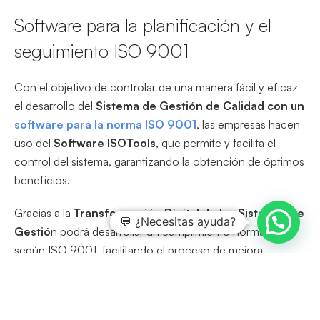
Software para la planificación y el
seguimiento ISO 9001
Con el objetivo de controlar de una manera fácil y eficaz
el desarrollo del
Sistema de Gestión de Calidad con un
software para la
norma ISO 9001
, las empresas hacen
uso del
Software ISOTools
, que permite y facilita el
control del sistema, garantizando la obtención de óptimos
beneficios.
Gracias a la
Transformación Digital de los Sistemas de
💬 ¿Necesitas ayuda?
Gestió
n podrá desarrollar un cumplimiento normativo
según ISO 9001, facilitando el proceso de mejora
continua en la organización con base en la
automatización de procesos y la ganancia de eficiencia.