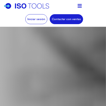
Iniciar sesión
Contactar con ventas