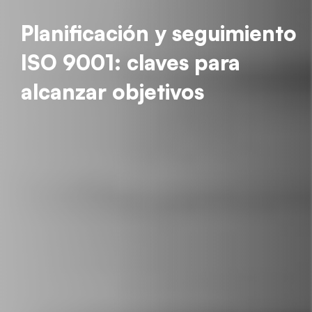
Planificación y seguimiento
ISO 9001: claves para
alcanzar objetivos