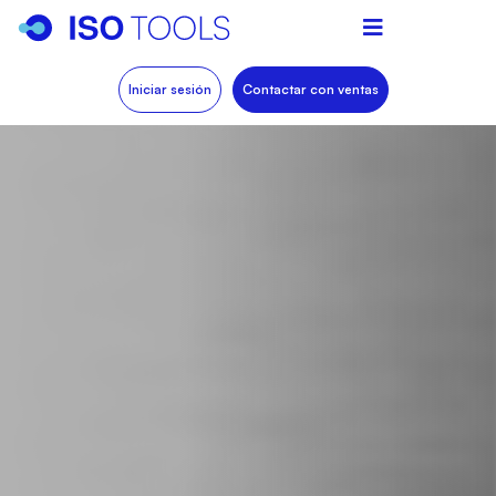
Iniciar sesión
Contactar con ventas