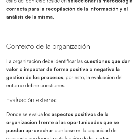
éxito del contexto reside en
seleccionar la metodología
correcta para la recopilación de la información y el
análisis de la misma.
Contexto de la organización
La organización debe identificar las
cuestiones que dan
valor o impactar de forma positiva o negativa la
gestión de los procesos
, por esto, la evaluación del
entorno define cuestiones:
Evaluación externa:
Donde se evalúa los
aspectos positivos de la
organización frente a las oportunidades que se
puedan aprovechar
con base en la capacidad de
respuesta que logre la satisfacción de las partes