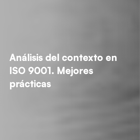
Análisis del contexto en
ISO 9001. Mejores
prácticas