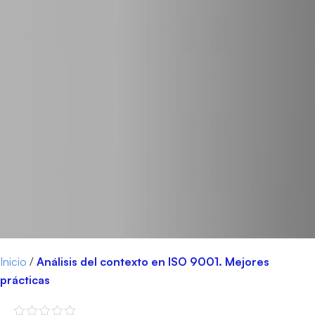
Inicio
/
Análisis del contexto en ISO 9001. Mejores
prácticas