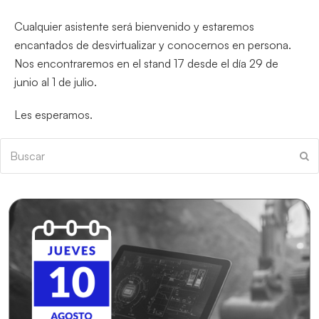
Cualquier asistente será bienvenido y estaremos
encantados de desvirtualizar y conocernos en persona.
Nos encontraremos en el stand 17 desde el día 29 de
junio al 1 de julio.
Les esperamos.
Buscar
En