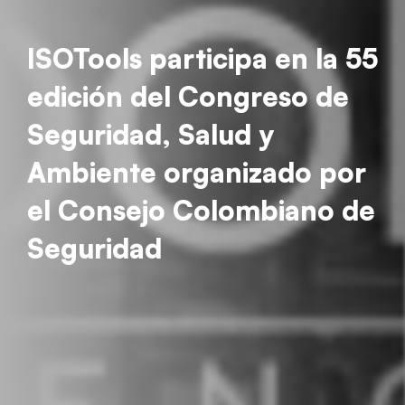
ISOTools participa en la 55
edición del Congreso de
Seguridad, Salud y
Ambiente organizado por
el Consejo Colombiano de
Seguridad