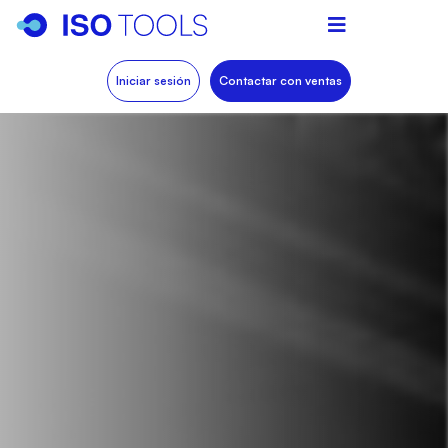
Iniciar sesión
Contactar con ventas