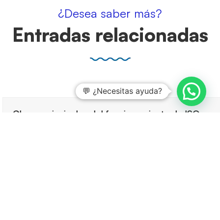
¿Desea saber más?
Entradas relacionadas
💬 ¿Necesitas ayuda?
Claves principales del funcionamiento de ISO
14064-1
3 agosto, 2026