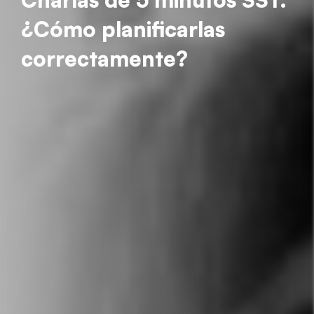
¿Cómo planificarlas
correctamente?