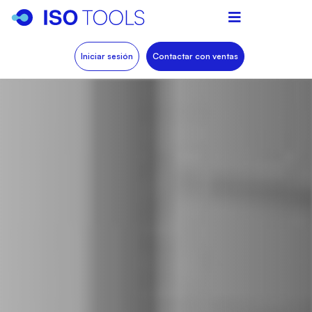
Iniciar sesión
Contactar con ventas