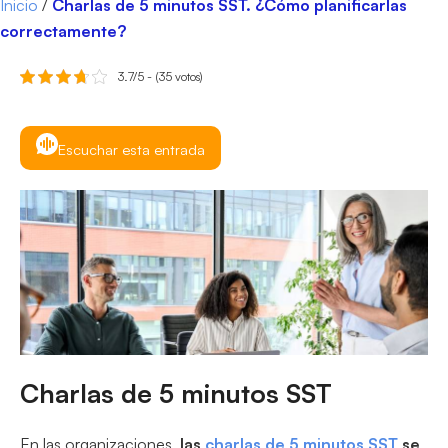
Inicio
/
Charlas de 5 minutos SST. ¿Cómo planificarlas
correctamente?
3.7/5 - (35 votos)
Escuchar esta entrada
Charlas de 5 minutos SST
En las organizaciones,
las
charlas de 5 minutos SST
se