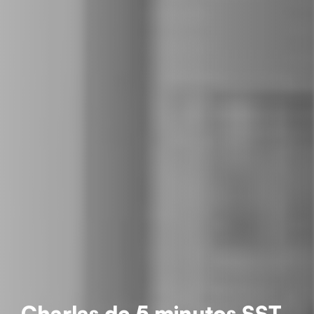
Charlas de 5 minutos SST.