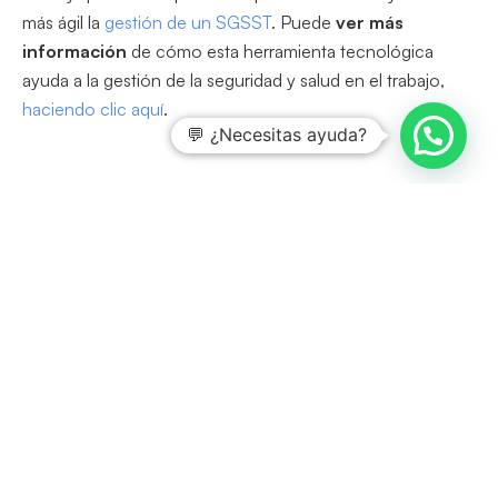
más ágil la
gestión de un SGSST
. Puede
ver más
información
de cómo esta herramienta tecnológica
ayuda a la gestión de la seguridad y salud en el trabajo,
haciendo clic aquí
.
💬 ¿Necesitas ayuda?
Buscar
En