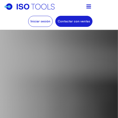
Iniciar sesión
Contactar con ventas