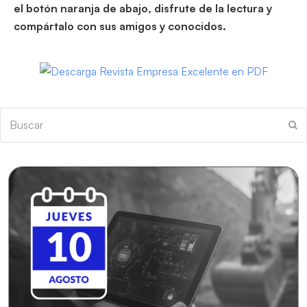
el botón naranja de abajo, disfrute de la lectura y
compártalo con sus amigos y conocidos.
Buscar
En