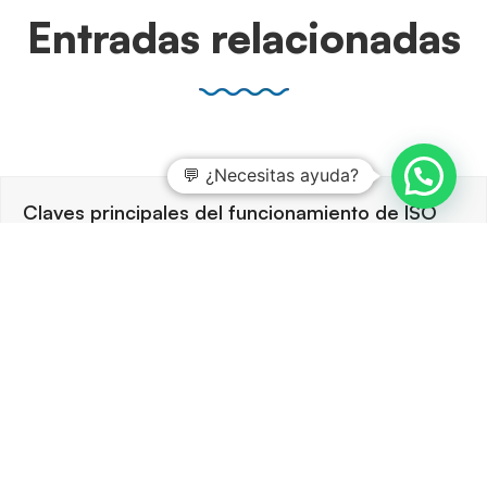
Entradas relacionadas
💬 ¿Necesitas ayuda?
Claves principales del funcionamiento de ISO
14064-1
3 agosto, 2026
ISO 14064-1 ofrece un marco robusto para cuantificar y