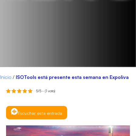
Inicio
/
ISOTools está presente esta semana en Expoliva
5/5 - (1 voto)
Escuchar esta entrada