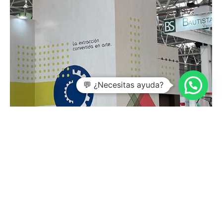
💬 ¿Necesitas ayuda?