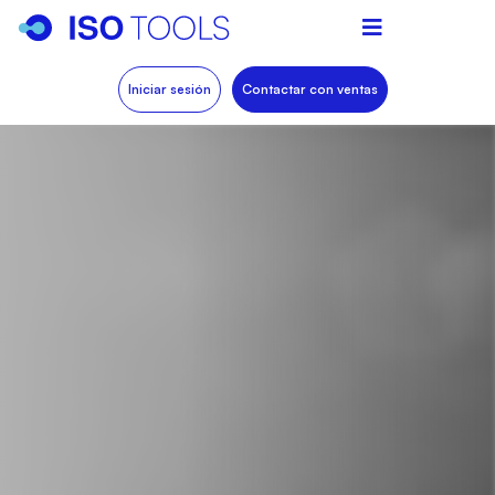
Iniciar sesión
Contactar con ventas